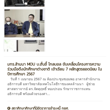
มทร.ล้านนา MOU บ.ฮั่นอี้ โกลบอล ขับเคลื่อนโครงการความ
ร่วมมือดึงนักศึกษาต่างชาติ เข้าเรียน 7 หลักสูตรยอดนิยม ใน
ปีการศึกษา 2567
วันที่ 1 เมษายน 2567 ณ ห้องประชุมซอมพอ อาคารสำนักงาน
อธิการบดี มหาวิทยาลัยเทคโนโลยีราชมงคลล้านนา ผู้ช่วย
ศาสตราจารย์ ดร.จัตตุฤทธิ์ ทองปรอน รักษาราชการแทน
อธิการบดี พร้อมด้วยรองศา...
สถาศึกษาศึกษาที่มีอัตราการชำระหนี้ กยศ.