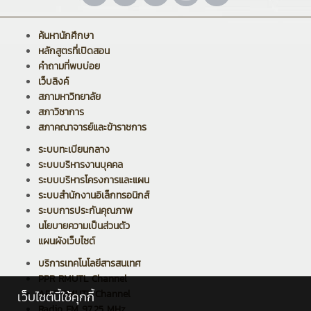
ค้นหานักศึกษา
หลักสูตรที่เปิดสอน
คำถามที่พบบ่อย
เว็บลิงค์
สภามหาวิทยาลัย
สภาวิชาการ
สภาคณาจารย์และข้าราชการ
ระบบทะเบียนกลาง
ระบบบริหารงานบุคคล
ระบบบริหารโครงการและแผน
ระบบสำนักงานอิเล็กทรอนิกส์
ระบบการประกันคุณภาพ
นโยบายความเป็นส่วนตัว
แผนผังเว็บไซต์
บริการเทคโนโลยีสารสนเทศ
PPR RMUTL Channel
ARIT RMUTL Channel
เว็บไซต์นี้ใช้คุกกี้
Radio FM 97.25 MHz