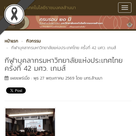
มหาวิทยาลัยเทคโนโลยีราชมงคลล้านนา
Toggl
Navig
หน้าแรก
กิจกรรม
กีฬาบุคลากรมหาวิทยาลัยแห่งประเทศไทย ครั้งที่ 42 มศว. เกมส์
กีฬาบุคลากรมหาวิทยาลัยแห่งประเทศไทย
ครั้งที่ 42 มศว. เกมส์
เผยแพร่เมื่อ : พุธ 27 พฤษภาคม 2569 โดย มทร.ล้านนา