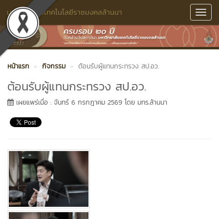
มหาวิทยาลัยเทคโนโลยีราชมงคลล้านนา
Toggl
Navig
หน้าแรก
กิจกรรม
ต้อนรับผู้แทนกระทรวง สป.อว.
ต้อนรับผู้แทนกระทรวง สป.อว.
เผยแพร่เมื่อ : จันทร์ 6 กรกฎาคม 2569 โดย มทร.ล้านนา