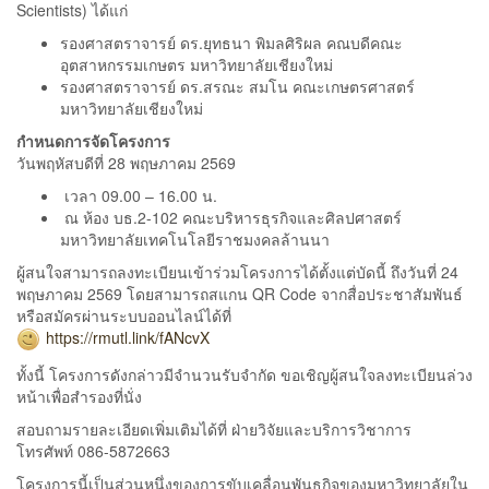
Scientists) ได้แก่
รองศาสตราจารย์ ดร.ยุทธนา พิมลศิริผล คณบดีคณะ
อุตสาหกรรมเกษตร มหาวิทยาลัยเชียงใหม่
รองศาสตราจารย์ ดร.สรณะ สมโน คณะเกษตรศาสตร์
มหาวิทยาลัยเชียงใหม่
กำหนดการจัดโครงการ
วันพฤหัสบดีที่ 28 พฤษภาคม 2569
เวลา 09.00 – 16.00 น.
ณ ห้อง บธ.2-102 คณะบริหารธุรกิจและศิลปศาสตร์
มหาวิทยาลัยเทคโนโลยีราชมงคลล้านนา
ผู้สนใจสามารถลงทะเบียนเข้าร่วมโครงการได้ตั้งแต่บัดนี้ ถึงวันที่ 24
พฤษภาคม 2569 โดยสามารถสแกน QR Code จากสื่อประชาสัมพันธ์
หรือสมัครผ่านระบบออนไลน์ได้ที่
https://rmutl.link/fANcvX
ทั้งนี้ โครงการดังกล่าวมีจำนวนรับจำกัด ขอเชิญผู้สนใจลงทะเบียนล่วง
หน้าเพื่อสำรองที่นั่ง
สอบถามรายละเอียดเพิ่มเติมได้ที่ ฝ่ายวิจัยและบริการวิชาการ
โทรศัพท์ 086-5872663
โครงการนี้เป็นส่วนหนึ่งของการขับเคลื่อนพันธกิจของมหาวิทยาลัยใน