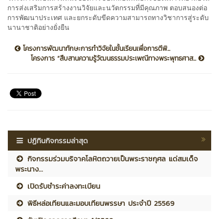
การส่งเสริมการสร้างงานวิจัยและนวัตกรรมที่มีคุณภาพ ตอบสนองต่อ
การพัฒนาประเทศ และยกระดับขีดความสามารถทางวิชาการสู่ระดับ
นานาชาติอย่างยั่งยืน
โครงการพัฒนาทักษะการทำวิจัยในชั้นเรียนเพื่อการตีพิ...
โครงการ “สืบสานความรู้วัฒนธรรมประเพณีทางพระพุทธศาส...
ปฏิทินกิจกรรมล่าสุด
กิจกรรมร่วมบริจาคโลหิตถวายเป็นพระราชกุศล แด่สมเด็จ
พระนาง...
เปิดรับชำระค่าลงทะเบียน
พิธีหล่อเทียนและมอบเทียนพรรษา ประจำปี 25569