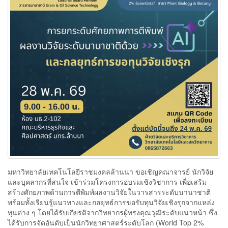
มหาวิทยาลัยเทคโนโลยีราชมงคลล้านนา ขอเชิญคณาจารย์ นักวิจัย
และบุคลากรที่สนใจ เข้าร่วมโครงการอบรมเชิงวิชาการ เพื่อเสริม
สร้างศักยภาพด้านการตีพิมพ์ผลงานวิจัยในวารสารระดับนานาชาติ
พร้อมทั้งเรียนรู้แนวทางและกลยุทธ์การขอรับทุนวิจัยเชิงรุกจากแหล่ง
ทุนต่าง ๆ โดยได้รับเกียรติจากวิทยากรผู้ทรงคุณวุฒิระดับแนวหน้า ซึ่ง
ได้รับการจัดอันดับเป็นนักวิทยาศาสตร์ระดับโลก (World Top 2%