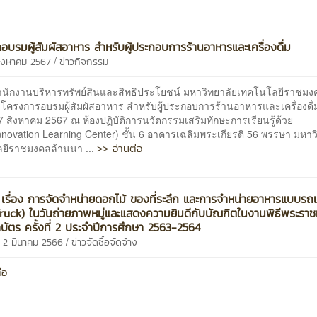
ดอบรมผู้สัมผัสอาหาร สำหรับผู้ประกอบการร้านอาหารและเครื่องดื่ม
/
 สิงหาคม 2567
ข่าวกิจกรรม
นบริหารทรัพย์สินและสิทธิประโยชน์ มหาวิทยาลัยเทคโนโลยีราชมง
ดโครงการอบรมผู้สัมผัสอาหาร สำหรับผู้ประกอบการร้านอาหารและเครื่องดื่ม 
 17 สิงหาคม 2567 ณ ห้องปฏิบัติการนวัตกรรมเสริมทักษะการเรียนรู้ด้วย
novation Learning Center) ชั้น 6 อาคารเฉลิมพระเกียรติ 56 พรรษา มหาว
>> อ่านต่อ
ยีราชมงคลล้านนา ...
เรื่อง การจัดจำหน่ายดอกไม้ ของที่ระลึก และการจำหน่ายอาหารแบบรถเคร
ruck) ในวันถ่ายภาพหมู่และแสดงความยินดีกับบัณฑิตในงานพิธีพระรา
ัตร ครั้งที่ 2 ประจำปีการศึกษา 2563-2564
/
 2 มีนาคม 2566
ข่าวจัดซื้อจัดจ้าง
่อ