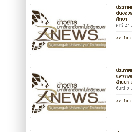
ประกาศม
ต้นของธ
ศึกษา
ศุกร์ 27
>> อ่านต
ประกาศม
และภาพห
ล้านนา
จันทร์ 9
>> อ่านต