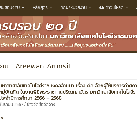
ียบข้อบังคับ
หลักสูตร
คณะ/หน่วยงาน
ดาวน์โหลด
ขียน : Areewan Arunsit
หาวิทยาลัยเทคโนโลยีราชมงคลล้านนา เรื่อง คัดเลือกผู้ให้บริการถ่าย
มู่บัณฑิต ในงานพิธีพระราชทานปริญญาบัตร มหาวิทยาลัยเทคโนโลยี
ประจำปีการศึกษา 2566 – 2568
/
 กันยายน 2567
ข่าวจัดซื้อจัดจ้าง
่อ