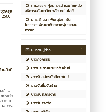
การสรรหาผู้สมควรดำรงตำแหน่ง
อธิการบดีมหาวิทยาลัยเทคโนโลยี...
ดชุดครุย
า 2566
มทร.ล้านนา พิษณุโลก จัด
โครงการพัฒนาศักยภาพผู้ประกอบ
การเก...
หมวดหมู่ข่าว
ข่าวกิจกรรม
ข่าวประกาศประชาสัมพันธ์
้านสิทธิ
ข่าวรับสมัครนักศึกษาใหม่
ข่าวจัดซื้อจัดจ้าง
คลล้าน
ข่าวรับสมัครงาน
รย์ประจำ
รออกแบบ
ข่าวรับรางวัล
 1 ผลงาน
ข่าวทุน/วิจัย