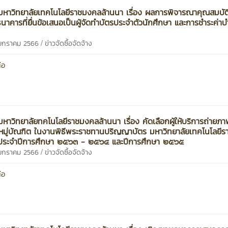
หาวิทยาลัยเทคโนโลยีราชมงคลล้านนา เรื่อง ผลการพิจารณาคุณสมบัติ
นาคารที่ยื่นข้อเสนอเป็นผู้จัดทำบัตรประจำตัวนักศึกษา และการชำระค่าบ
/
 มกราคม 2566
ข่าวจัดซื้อจัดจ้าง
่อ
หาวิทยาลัยทคโนโลยีราชมงคลล้านนา เรื่อง คัดเลือกผู้ให้บริการถ่ายภ
มู่บัณฑิต ในงานพิธีพระราชทานปริญญาบัตร มหาวิทยาลัยเทคโนโลยี
 ประจำปีการศึกษา ๒๕๖๓ - ๒๕๖๔ และปีการศึกษา ๒๕๖๕
/
 มกราคม 2566
ข่าวจัดซื้อจัดจ้าง
่อ