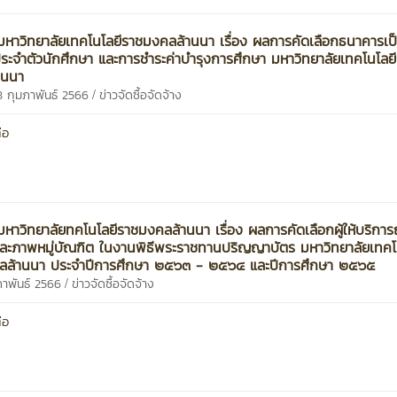
หาวิทยาลัยเทคโนโลยีราชมงคลล้านนา เรื่อง ผลการคัดเลือกธนาคารเป็น
ระจำตัวนักศึกษา และการชำระค่าบำรุงการศึกษา มหาวิทยาลัยเทคโนโลย
านนา
/
8 กุมภาพันธ์ 2566
ข่าวจัดซื้อจัดจ้าง
่อ
หาวิทยาลัยทคโนโลยีราชมงคลล้านนา เรื่อง ผลการคัดเลือกผู้ให้บริกา
ละภาพหมู่บัณฑิต ในงานพิธีพระราชทานปริญญาบัตร มหาวิทยาลัยเทคโ
ลล้านนา ประจำปีการศึกษา ๒๕๖๓ - ๒๕๖๔ และปีการศึกษา ๒๕๖๕
/
ภาพันธ์ 2566
ข่าวจัดซื้อจัดจ้าง
่อ