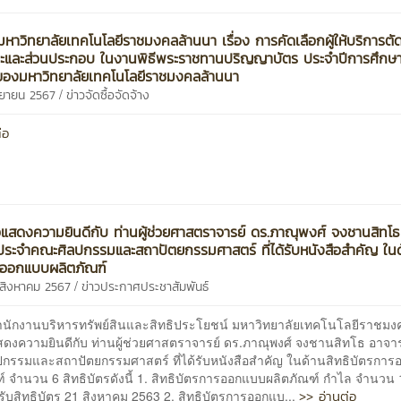
หาวิทยาลัยเทคโนโลยีราชมงคลล้านนา เรื่อง การคัดเลือกผู้ให้บริการตั
นะและส่วนประกอบ ในงานพิธีพระราชทานปริญญาบัตร ประจำปีการศึกษ
องมหาวิทยาลัยเทคโนโลยีราชมงคลล้านนา
/
นยายน 2567
ข่าวจัดซื้อจัดจ้าง
่อ
แสดงความยินดีกับ ท่านผู้ช่วยศาสตราจารย์ ดร.ภาณุพงศ์ จงชานสิทโธ
ประจำคณะศิลปกรรมและสถาปัตยกรรมศาสตร์ ที่ได้รับหนังสือสำคัญ ในด
รออกแบบผลิตภัณฑ์
/
9 สิงหาคม 2567
ข่าวประกาศประชาสัมพันธ์
นบริหารทรัพย์สินและสิทธิประโยชน์ มหาวิทยาลัยเทคโนโลยีราชมง
ดงความยินดีกับ ท่านผู้ช่วยศาสตราจารย์ ดร.ภาณุพงศ์ จงชานสิทโธ อาจา
กรรมและสถาปัตยกรรมศาสตร์ ที่ได้รับหนังสือสำคัญ ในด้านสิทธิบัตรกา
์ จำนวน 6 สิทธิบัตรดังนี้ 1. สิทธิบัตรการออกแบบผลิตภัณฑ์ กำไล จำนวน
>> อ่านต่อ
บสิทธิบัตร 21 สิงหาคม 2563 2. สิทธิบัตรการออกแบ...