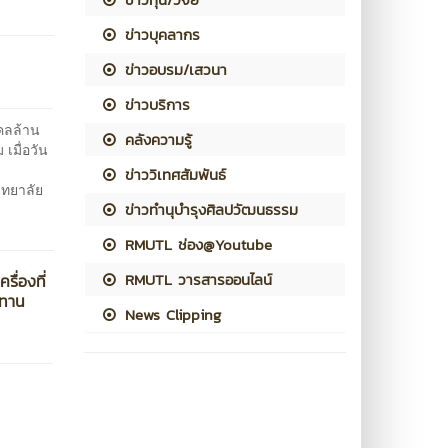
ข่าวบุคลากร
ข่าวอบรม/เสวนา
ข่าวบริการ
คลล้าน
คลังความรู้
เมื่อวัน
ข่าววิเทศสัมพันธ์
ิทยาลัย
ข่าวทำนุบำรุงศิลปวัฒนธรรม
RMUTL ช่อง@Youtube
RMUTL วารสารออนไลน์
ื่องที่
ชทาน
News Clipping