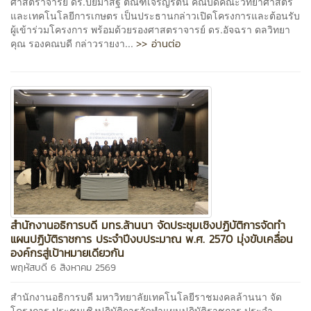
ศาสตราจารย์ ดร.ปิยมาสฐ์ ตัณฑ์เจริญรัตน์ คณบดีคณะวิทยาศาสตร์
และเทคโนโลยีการเกษตร เป็นประธานกล่าวเปิดโครงการและต้อนรับ
ผู้เข้าร่วมโครงการ พร้อมด้วยรองศาสตราจารย์ ดร.อัจฉรา ดลวิทยา
>> อ่านต่อ
คุณ รองคณบดี กล่าวรายงา...
สำนักงานอธิการบดี มทร.ล้านนา จัดประชุมเชิงปฏิบัติการจัดทำ
แผนปฏิบัติราชการ ประจำปีงบประมาณ พ.ศ. 2570 มุ่งขับเคลื่อน
องค์กรสู่เป้าหมายเดียวกัน
พฤหัสบดี 6 สิงหาคม 2569
สำนักงานอธิการบดี มหาวิทยาลัยเทคโนโลยีราชมงคลล้านนา จัด
โครงการ ประชุมเชิงปฏิบัติการจัดทำแผนปฏิบัติราชการ ประจำ