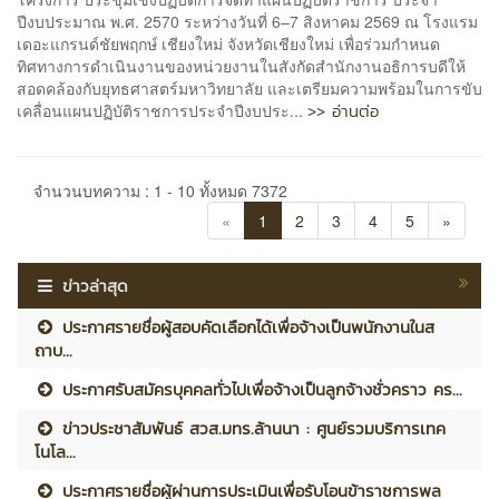
ปีงบประมาณ พ.ศ. 2570 ระหว่างวันที่ 6–7 สิงหาคม 2569 ณ โรงแรม
เดอะแกรนด์ชัยพฤกษ์ เชียงใหม่ จังหวัดเชียงใหม่ เพื่อร่วมกำหนด
ทิศทางการดำเนินงานของหน่วยงานในสังกัดสำนักงานอธิการบดีให้
สอดคล้องกับยุทธศาสตร์มหาวิทยาลัย และเตรียมความพร้อมในการขับ
>> อ่านต่อ
เคลื่อนแผนปฏิบัติราชการประจำปีงบประ...
จำนวนบทความ : 1 - 10 ทั้งหมด 7372
«
1
2
3
4
5
»
ข่าวล่าสุด
ประกาศรายชื่อผู้สอบคัดเลือกได้เพื่อจ้างเป็นพนักงานในส
ถาบ...
ประกาศรับสมัครบุคคลทั่วไปเพื่อจ้างเป็นลูกจ้างชั่วคราว คร...
ข่าวประชาสัมพันธ์ สวส.มทร.ล้านนา : ศูนย์รวมบริการเทค
โนโล...
ประกาศรายชื่อผู้ผ่านการประเมินเพื่อรับโอนข้าราชการพล