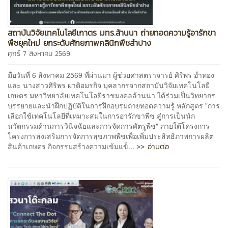
สถาบันวิจัยเทคโนโลยีเกาตร มทร.ล้านนา ถ่ายทอดความรู้อารักขา
พืชยุคใหม่ ยกระดับศักยภาพคลินิกพืชลำปาง
ศุกร์ 7 สิงหาคม 2569
มื่อวันที่ 6 สิงหาคม 2569 ที่ผ่านมา ผู้ช่วยศาสตราจารย์ ศิริพร อ่ำทอง
และ นางสาวศิริพร ผาติอมรกิจ บุคลากรจากสถาบันวิจัยเทคโนโลยี
เกษตร มหาวิทยาลัยเทคโนโลยีราชมงคลล้านนา ได้ร่วมเป็นวิทยากร
บรรยายและนำฝึกปฏิบัติในการฝึกอบรมถ่ายทอดความรู้ หลักสูตร "การ
เลือกใช้เทคโนโลยีที่เหมาะสมในการอารักขาพืช สู่การเป็นนัก
นวัตกรรมด้านการวินิจฉัยและการจัดการศัตรูพืช" ภายใต้โครงการ
โครงการส่งเสริมการจัดการสุขภาพพืชเพื่อเพิ่มประสิทธิภาพการผลิต
>> อ่านต่อ
สินค้าเกษตร กิจกรรมสร้างความเข้มแข็...