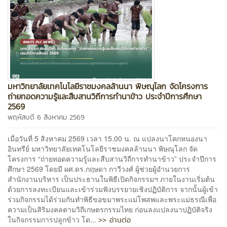
มหาวิทยาลัยเทคโนโลยีราชมงคลล้านนา พิษณุโลก จัดโครงการ
ถ่ายทอดความรู้และสืบสานวิถีการทำนาข้าว ประจำปีการศึกษา
2569
พฤหัสบดี 6 สิงหาคม 2569
เมื่อวันที่ 5 สิงหาคม 2569 เวลา 15.00 น. ณ แปลงนาโคกหนองนา
อินทรีย์ มหาวิทยาลัยเทคโนโลยีราชมงคลล้านนา พิษณุโลก จัด
โครงการ “ถ่ายทอดความรู้และสืบสานวิถีการทำนาข้าว” ประจำปีการ
ศึกษา 2569 โดยมี ผศ.ดร.กฤษดา กาวีวงศ์ ผู้ช่วยผู้อำนวยการ
สำนักงานบริหาร เป็นประธานในพิธีเปิดกิจกรรมฯ ภายในงานเริ่มต้น
ด้วยการลงทะเบียนและเข้าร่วมฟังบรรยายเชิงปฏิบัติการ จากนั้นผู้เข้า
ร่วมกิจกรรมได้ร่วมกันทำพิธีขอขมาพระแม่โพสพและพระแม่ธรณีเพื่อ
ความเป็นสิริมงคลตามวิถีเกษตรกรรมไทย ก่อนลงแปลงนาปฏิบัติจริง
>> อ่านต่อ
ในกิจกรรมการปลูกข้าว โด...