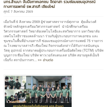
มทร.ล้านนา จับมือภาคเอกชน จิตอาสา รวมซ่อมแซมอุปกรณ์
ทางการแพทย์ รพ.สารภี เชียงใหม่
ศุกร์ 7 สิงหาคม 2569
เมื่อวันที่ 6 สิงหาคม 2569 ผู้ช่วยศาสตราจารย์ศุภกาล ตุ้ยเต็มวงศ์
หัวหน้าหลักสูตรเตรียมวิศวกรรมศาสตร์ นำนักศึกษาเตรียม
วิศวกรรมศาสตร์ วิทยาลัยเทคโนโลยีและสหวิทยาการ มหาวิทยาลัย
เทคโนโลยีราชมงคลล้านนา ร่วมกับผู้ประกอบการภาคเอกชน และ
ชุมชนในพื้นที่อำเภอสารภี ซ่อมแซมอุปกรณ์ทางการแพทย์ 75 รายการ
ณ โรงพยาบาลสารภี เชียงใหม่ กิจกรรมดังกล่าวได้รับการสนับสนุน
วัสดุ อุปกรณ์ จากสมาคมผู้ประกอบการเครื่องมือตัดไทย (TCTM) บริษัท
บุญถาวรเชียงใหม่ บริษัท พาวเวอร์สแตนเลส บริษัท สยามทูลส์เอ็นจิ
>> อ่านต่อ
เนียริ่ง สถาบันการสร...