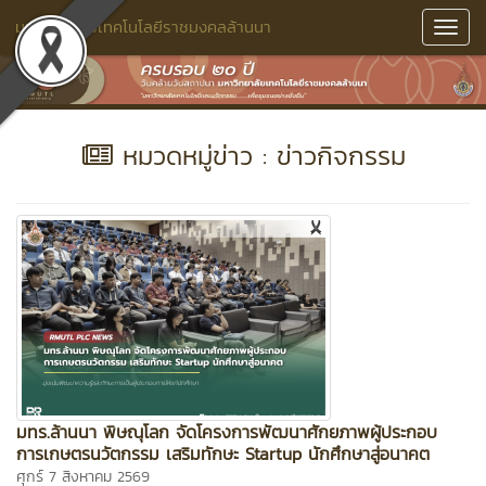
มหาวิทยาลัยเทคโนโลยีราชมงคลล้านนา
Toggl
Navig
หมวดหมู่ข่าว : ข่าวกิจกรรม
มทร.ล้านนา พิษณุโลก จัดโครงการพัฒนาศักยภาพผู้ประกอบ
การเกษตรนวัตกรรม เสริมทักษะ Startup นักศึกษาสู่อนาคต
ศุกร์ 7 สิงหาคม 2569