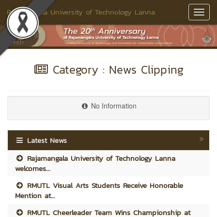
Rajamangala University of Technology Lanna
Toggl
Navig
Category : News Clipping
No Information
Latest News
Rajamangala University of Technology Lanna
welcomes...
RMUTL Visual Arts Students Receive Honorable
Mention at...
RMUTL Cheerleader Team Wins Championship at