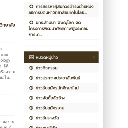
การสรรหาผู้สมควรดำรงตำแหน่ง
อธิการบดีมหาวิทยาลัยเทคโนโลยี...
มทร.ล้านนา พิษณุโลก จัด
วิทยาลัย
โครงการพัฒนาศักยภาพผู้ประกอบ
การเก...
าร
ร และ
หมวดหมู่ข่าว
nology
 ฐิติ
ข่าวกิจกรรม
หารือความ
่อใน...
ข่าวประกาศประชาสัมพันธ์
ข่าวรับสมัครนักศึกษาใหม่
ข่าวจัดซื้อจัดจ้าง
ข่าวรับสมัครงาน
ข่าวรับรางวัล
) นำผลงาน
่นยนต์
ข่าวทุน/วิจัย