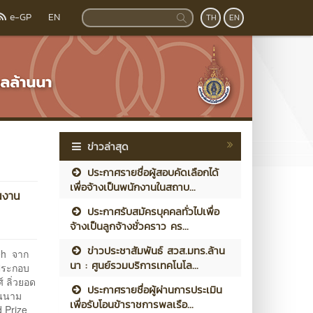
e-GP
EN
TH
EN
ข่าวล่าสุด
ประกาศรายชื่อผู้สอบคัดเลือกได้
เพื่อจ้างเป็นพนักงานในสถาบ...
นงาน
ประกาศรับสมัครบุคคลทั่วไปเพื่อ
จ้างเป็นลูกจ้างชั่วคราว คร...
ข่าวประชาสัมพันธ์ สวส.มทร.ล้าน
eh จาก
นา : ศูนย์รวมบริการเทคโนโล...
ประกอบ
 ลิ่วยอด
ประกาศรายชื่อผู้ผ่านการประเมิน
ในนาม
เพื่อรับโอนข้าราชการพลเรือ...
d Prize