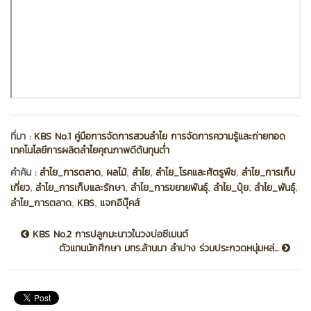
ที่มา :
KBS No.1 คู่มือการจัดการสวนลำไย การจัดการความรู้และถ่ายทอด
เทคโนโลยีการผลิตลำไยคุณภาพดีต้นทุนต่ำ
,
,
,
,
คำค้น :
ลำไย_การตลาด
ผลไม้
ลำไย
ลำไย_โรคและศัตรูพืช
ลำไย_การเก็บ
,
,
,
,
,
เกี่ยว
ลำไย_การเก็บและรักษา
ลำไย_การขยายพันธุ์
ลำไย_ปุ๋ย
ลำไย_พันธุ์
,
,
ลำไย_การตลาด
KBS
แจกอีบุ๊คส์
KBS No.2 การปลูกมะนาวในวงบ่อซีเมนต์
ตัวแทนนักศึกษา มทร.ล้านนา ลำปาง ร่วมประกวดหนุ่มหล่...