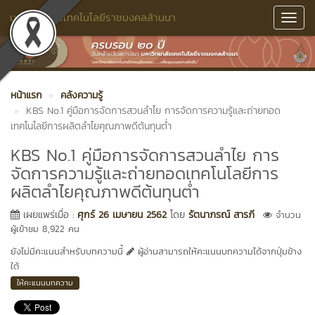
มหาวิทยาลัยเทคโนโลยีราชมงคลล้านนา
Toggl
Navig
หน้าแรก
คลังความรู้
KBS No.1 คู่มือการจัดการสวนลำไย การจัดการความรู้และถ่ายทอด
เทคโนโลยีการผลิตลำไยคุณภาพดีต้นทุนต่ำ
KBS No.1 คู่มือการจัดการสวนลำไย การ
จัดการความรู้และถ่ายทอดเทคโนโลยีการ
ผลิตลำไยคุณภาพดีต้นทุนต่ำ
เผยแพร่เมื่อ :
ศุกร์ 26 เมษายน 2562
โดย
รัตนาภรณ์ สารภี
จำนวน
ผู้เข้าชม 8,922 คน
ยังไม่มีคะแนนสำหรับบทความนี้
ผู้อ่านสามารถให้คะแนนบทความได้จากปุ่มข้าง
ใต้
ให้คะแนนบทความ