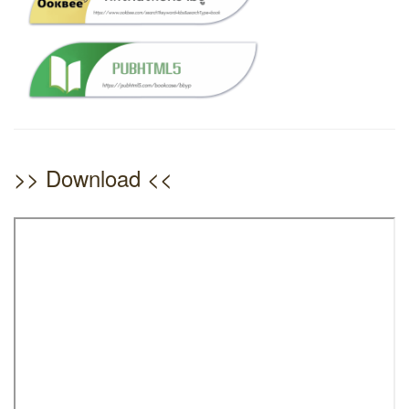
>> Download <<