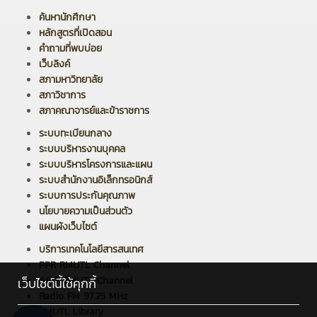
ค้นหานักศึกษา
หลักสูตรที่เปิดสอน
คำถามที่พบบ่อย
เว็บลิงค์
สภามหาวิทยาลัย
สภาวิชาการ
สภาคณาจารย์และข้าราชการ
ระบบทะเบียนกลาง
ระบบบริหารงานบุคคล
ระบบบริหารโครงการและแผน
ระบบสำนักงานอิเล็กทรอนิกส์
ระบบการประกันคุณภาพ
นโยบายความเป็นส่วนตัว
แผนผังเว็บไซต์
บริการเทคโนโลยีสารสนเทศ
PPR RMUTL Channel
ARIT RMUTL Channel
เว็บไซต์นี้ใช้คุกกี้
Radio FM 97.25 MHz
RMUTL Library