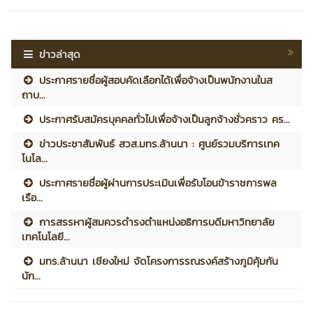
ข่าวล่าสุด
ประกาศรายชื่อผู้สอบคัดเลือกได้เพื่อจ้างเป็นพนักงานในส
ถาบ...
ประกาศรับสมัครบุคคลทั่วไปเพื่อจ้างเป็นลูกจ้างชั่วคราว คร...
ข่าวประชาสัมพันธ์ สวส.มทร.ล้านนา : ศูนย์รวมบริการเทค
โนโล...
ประกาศรายชื่อผู้ผ่านการประเมินเพื่อรับโอนข้าราชการพล
เรือ...
การสรรหาผู้สมควรดำรงตำแหน่งอธิการบดีมหาวิทยาลัย
เทคโนโลยี...
มทร.ล้านนา เชียงใหม่ จัดโครงการรณรงค์สร้างภูมิคุ้มกัน
นัก...