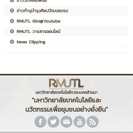
ข่าววิเทศสัมพันธ์
ข่าวทำนุบำรุงศิลปวัฒนธรรม
RMUTL ช่อง@Youtube
RMUTL วารสารออนไลน์
News Clipping
มหาวิทยาลัยเทคโนโลยีราชมงคลล้านนา
"มหาวิทยาลัยเทคโนโลยีและ
นวัตกรรมเพื่อชุมชนอย่างยั่งยืน"