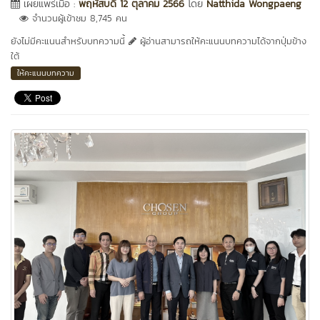
เผยแพร่เมื่อ :
พฤหัสบดี 12 ตุลาคม 2566
โดย
Natthida Wongpaeng
จำนวนผู้เข้าชม 8,745 คน
ยังไม่มีคะแนนสำหรับบทความนี้
ผู้อ่านสามารถให้คะแนนบทความได้จากปุ่มข้าง
ใต้
ให้คะแนนบทความ