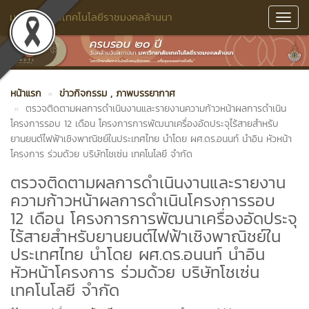
มหาวิทยาลัยเทคโนโลยีราชมงคลล้านนา
Toggl
Navig
หน้าแรก
ข่าวกิจกรรม
, ภาพบรรยากาศ
ตรวจติดตามผลการดำเนินงานและรายงานความก้าวหน้าผลการดำเนิน
โครงการรอบ 12 เดือน โครงการการพัฒนาเครื่องอัดประจุไร้สายสำหรับ
ยานยนต์ไฟฟ้าเชิงพาณิชย์ในประเทศไทย นำโดย ผศ.ดร.อนนท์ นำอิน หัวหน้า
โครงการ ร่วมด้วย บริษัทโชเซ่น เทคโนโลยี จำกัด
ตรวจติดตามผลการดำเนินงานและรายงาน
ความก้าวหน้าผลการดำเนินโครงการรอบ
12 เดือน โครงการการพัฒนาเครื่องอัดประจุ
ไร้สายสำหรับยานยนต์ไฟฟ้าเชิงพาณิชย์ใน
ประเทศไทย นำโดย ผศ.ดร.อนนท์ นำอิน
หัวหน้าโครงการ ร่วมด้วย บริษัทโชเซ่น
เทคโนโลยี จำกัด