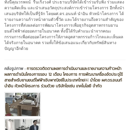
ทั้งนี้คุณวรพจน์ รื่นเริงวงศ์ ประธานบริษัทได้เข้าร่วมรับฟัง ร่วมแสดง
ความคิดเห็น และนำเสนอวัตถุประสงค์การเข้าร่วมโครงการ อีกทั้งนำ
เสนอบริษัทให้เป็นที่รู้จัก โดยผศ.ดร.อนนท์ นำอิน หัวหน้าโครงการ ได้
รายงานความก้าวหน้าตามตัวชี้วัด และได้รายงานถึงความสำคัญของ
โครงการที่ส่งผลต่อการพัฒนาโครงการเพื่อธุรกิจอุตสาหกรรมยาน
ยนต์ไฟฟ้าต่อยอดภายในอนาคต ทั้งนี้ได้รับคำแนะนำจากคณะ
กรรมการเพื่อต่อยอดโครงการให้ภาคอุตสาหกรรมก้าวไกลและเห็นผล
ได้จริงภายในอนาคต รวมทั้งให้ข้อเสนอแนะเกี่ยวกับทรัพย์สินทาง
ปัญญาอีกด้วย
คลังรูปภาพ :
การตรวจติดตามผลการดำเนินงานและรายงานความก้าวหน้า
ผลการดำเนินโครงการรอบ 12 เดือน โครงการ การพัฒนาเครื่องอัดประจุไร้
สายสำหรับยานยนต์ไฟฟ้าเชิงพาณิชย์ในประเทศไทย￼ นำโดย ผศ.ดร.อนนท์
นำอิน หัวหน้าโครงการ ร่วมด้วย บริษัทโชเซ่น เทคโนโลยี จำกัด