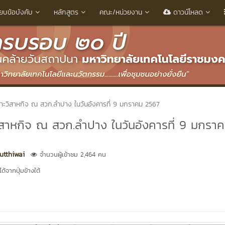
ียบข้อบังคับ
หลักสูตร
คณะ/หน่วยงาน
ดาวน์โหลด
พาะวิสาหกิจ ณ สวก.ลำปาง ในวันอังคารที่ 9 มกราคม 2567
วิสาหกิจ ณ สวก.ลำปาง ในวันอังคารที่ 9 มกรา
tthiwai
จำนวนผู้เข้าชม 2,464 คน
้จากปุ่มข้างใต้