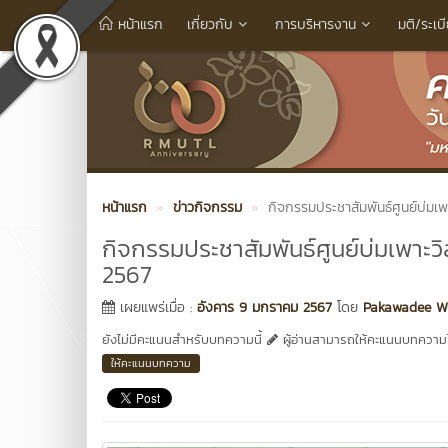
หน้าแรก
เกี่ยวกับ
การบริหารงาน
มติ/ระเบ
หน้าแรก
ข่าวกิจกรรม
กิจกรรมประชาสัมพันธ์ศูนย์บ่มเ
กิจกรรมประชาสัมพันธ์ศูนย์บ่มเพาะ
2567
เผยแพร่เมื่อ :
อังคาร 9 มกราคม 2567
โดย
Pakawadee Wu
ยังไม่มีคะแนนสำหรับบทความนี้
ผู้อ่านสามารถให้คะแนนบทความได
ให้คะแนนบทความ