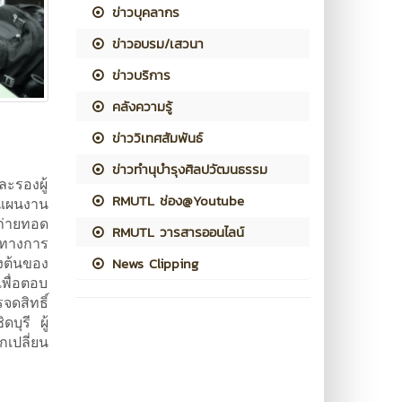
ข่าวบุคลากร
ข่าวอบรม/เสวนา
ข่าวบริการ
คลังความรู้
ข่าววิเทศสัมพันธ์
ข่าวทำนุบำรุงศิลปวัฒนธรรม
ละรองผู้
RMUTL ช่อง@Youtube
าแผนงาน
ถ่ายทอด
RMUTL วารสารออนไลน์
วทางการ
งต้นของ
News Clipping
พื่อตอบ
จดสิทธิ์
ุรี ผู้
กเปลี่ยน