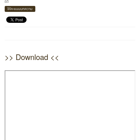
ใต้
ให้คะแนนบทความ
>> Download <<