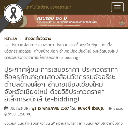
มหาวิทยาลัยเทคโนโลยีราชมงคลล้านนา
Toggl
Navig
หน้าแรก
ข่าวจัดซื้อจัดจ้าง
ประกาศผู้ชนะการเสนอราคา ประกวดราคาซื้อครุภัณฑ์ชุดแสดงสื่อ
นวัตกรรมอัจฉริยะ ตำบลช้างเผือก อำเภอเมืองเชียงใหม่ จังหวัดเชียงใหม่
ด้วยวิธีประกวดราคาอิเล็กทรอนิกส์ (e-bidding)
ประกาศผู้ชนะการเสนอราคา ประกวดราคา
ซื้อครุภัณฑ์ชุดแสดงสื่อนวัตกรรมอัจฉริยะ
ตำบลช้างเผือก อำเภอเมืองเชียงใหม่
จังหวัดเชียงใหม่ ด้วยวิธีประกวดราคา
อิเล็กทรอนิกส์ (e-bidding)
เผยแพร่เมื่อ :
พุธ 15 พฤษภาคม 2567
โดย
อนุพงศ์ ส่วนบุญ
จำนวน
ผู้เข้าชม 1,258 คน
ยังไม่มีคะแนนสำหรับบทความนี้
ผู้อ่านสามารถให้คะแนนบทความได้จากปุ่มข้าง