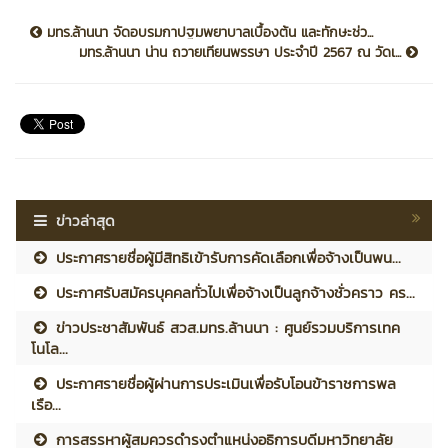
มทร.ล้านนา จัดอบรมกาปฐมพยาบาลเบื้องต้น และทักษะช่ว...
มทร.ล้านนา น่าน ถวายเทียนพรรษา ประจำปี 2567 ณ วัดเ...
ข่าวล่าสุด
ประกาศรายชื่อผู้มีสิทธิเข้ารับการคัดเลือกเพื่อจ้างเป็นพน...
ประกาศรับสมัครบุคคลทั่วไปเพื่อจ้างเป็นลูกจ้างชั่วคราว คร...
ข่าวประชาสัมพันธ์ สวส.มทร.ล้านนา : ศูนย์รวมบริการเทค
โนโล...
ประกาศรายชื่อผู้ผ่านการประเมินเพื่อรับโอนข้าราชการพล
เรือ...
การสรรหาผู้สมควรดำรงตำแหน่งอธิการบดีมหาวิทยาลัย