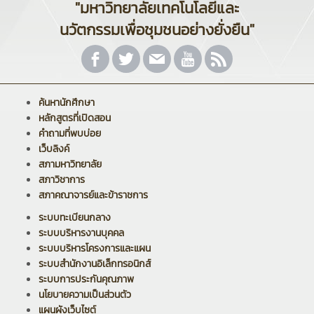
"มหาวิทยาลัยเทคโนโลยีและ
นวัตกรรมเพื่อชุมชนอย่างยั่งยืน"
ค้นหานักศึกษา
หลักสูตรที่เปิดสอน
คำถามที่พบบ่อย
เว็บลิงค์
สภามหาวิทยาลัย
สภาวิชาการ
สภาคณาจารย์และข้าราชการ
ระบบทะเบียนกลาง
ระบบบริหารงานบุคคล
ระบบบริหารโครงการและแผน
ระบบสำนักงานอิเล็กทรอนิกส์
ระบบการประกันคุณภาพ
นโยบายความเป็นส่วนตัว
แผนผังเว็บไซต์