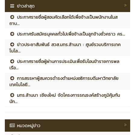
ข่าวล่าสุด
ประกาศรายชื่อผู้สอบคัดเลือกได้เพื่อจ้างเป็นพนักงานในส
ถาบ...
ประกาศรับสมัครบุคคลทั่วไปเพื่อจ้างเป็นลูกจ้างชั่วคราว คร...
ข่าวประชาสัมพันธ์ สวส.มทร.ล้านนา : ศูนย์รวมบริการเทค
โนโล...
ประกาศรายชื่อผู้ผ่านการประเมินเพื่อรับโอนข้าราชการพล
เรือ...
การสรรหาผู้สมควรดำรงตำแหน่งอธิการบดีมหาวิทยาลัย
เทคโนโลยี...
มทร.ล้านนา เชียงใหม่ จัดโครงการรณรงค์สร้างภูมิคุ้มกัน
นัก...
หมวดหมู่ข่าว