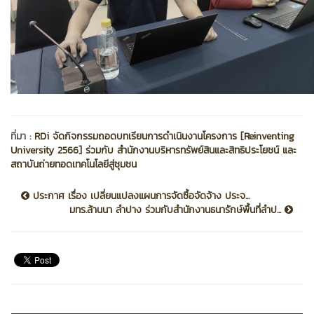
ที่มา :
RDi จัดกิจกรรมถอดบทเรียนการดำเนินงานโครงการ [Reinventing
University 2566] ร่วมกับ สำนักงานบริหารทรัพย์สินและสิทธิประโยชน์ และ
สถาบันถ่ายทอดเทคโนโลยีสู่ชุมชน
ประกาศ เรื่อง เปลี่ยนแปลงแผนการจัดซื้อจัดจ้าง ประจ...
มทร.ล้านนา ลำปาง ร่วมกับสำนักงานธนารักษ์พื้นที่ลำป...