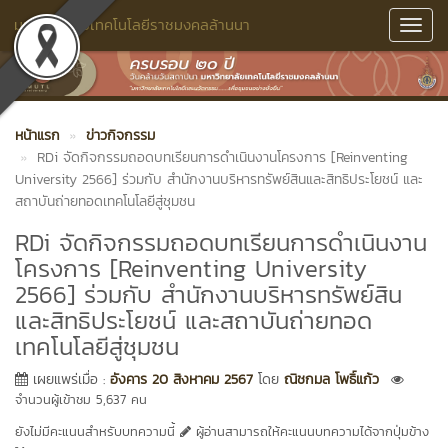
มหาวิทยาลัยเทคโนโลยีราชมงคลล้านนา
Toggl
Navig
หน้าแรก
ข่าวกิจกรรม
RDi จัดกิจกรรมถอดบทเรียนการดำเนินงานโครงการ [Reinventing
University 2566] ร่วมกับ สำนักงานบริหารทรัพย์สินและสิทธิประโยชน์ และ
สถาบันถ่ายทอดเทคโนโลยีสู่ชุมชน
RDi จัดกิจกรรมถอดบทเรียนการดำเนินงาน
โครงการ [Reinventing University
2566] ร่วมกับ สำนักงานบริหารทรัพย์สิน
และสิทธิประโยชน์ และสถาบันถ่ายทอด
เทคโนโลยีสู่ชุมชน
เผยแพร่เมื่อ :
อังคาร 20 สิงหาคม 2567
โดย
ณิชกมล โพธิ์แก้ว
จำนวนผู้เข้าชม 5,637 คน
ยังไม่มีคะแนนสำหรับบทความนี้
ผู้อ่านสามารถให้คะแนนบทความได้จากปุ่มข้าง