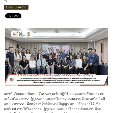
ใต้
ให้คะแนนบทความ
สถาบันวิจัยและพัฒนา จัดประชุมเชิงปฏิบัติการถอดบทเรียนการขับ
เคลื่อนโครงการปฏิรูประบบและกลไกการนำผลงานด้านเทคโนโลยี
และนวัตกรรมเพื่อสร้างทรัพย์สินทางปัญญา และสร้างรายได้เชิง
พาณิชย์ ภายใต้โครงการปฏิรูประบบและกลไกการนำผลงานด้าน