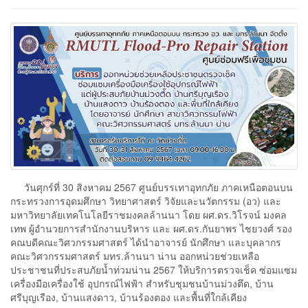
วันศุกร์ที่ 30 สิงหาคม 2567 ศูนย์บรรเทาอุทกภัย ภาคเหนือตอนบน
กระทรวงการอุดมศึกษา วิทยาศาสตร์ วิจัยและนวัตกรรม (อว) และ
มหาวิทยาลัยเทคโนโลยีราชมงคลล้านนา โดย ผศ.ดร.วิโรจน์ มงคล
เทพ ผู้อำนวยการสำนักงานบริหาร และ ผศ.ดร.กันยาพร ไชยวงศ์ รอง
คณบดีคณะวิศวกรรมศาสตร์ ได้นำอาจารย์ นักศึกษา และบุคลากร
คณะวิศวกรรมศาสตร์ มทร.ล้านนา น่าน ออกหน่วยช่วยเหลือ
ประชาชนที่ประสบภัยน้ำท่วมน่าน 2567 ให้บริการตรวจเช็ค ซ่อมแซม
เครื่องมือเครื่องใช้ อุปกรณ์ไฟฟ้า สำหรับชุมชนบ้านม่วงตึด, บ้าน
ศรีบุญเรือง, บ้านแสงดาว, บ้านร้องตอง และพื้นที่ใกล้เคียง