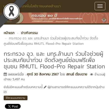
มหาวิทยาลัยเทคโนโลยีราชมงคลล้านนา
Toggl
Navig
หน้าแรก
ข่าวกิจกรรม
กระทรวง อว. และ มทร.ล้านนา ร่วมใจช่วยผู้ประสบภัยน้ำท่วม จัดตั้ง
ศูนย์ซ่อมฟรีเพื่อชุมชน RMUTL Flood-Pro Repair Station
กระทรวง อว. และ มทร.ล้านนา ร่วมใจช่วยผู้
ประสบภัยน้ำท่วม จัดตั้งศูนย์ซ่อมฟรีเพื่อ
ชุมชน RMUTL Flood-Pro Repair Station
เผยแพร่เมื่อ :
ศุกร์ 30 สิงหาคม 2567
โดย
สกนธ์ เรืองฉาย
จำนวนผู้
เข้าชม 5,497 คน
ยังไม่มีคะแนนสำหรับบทความนี้
ผู้อ่านสามารถให้คะแนนบทความได้จากปุ่มข้าง
ใต้
ให้คะแนนบทความ