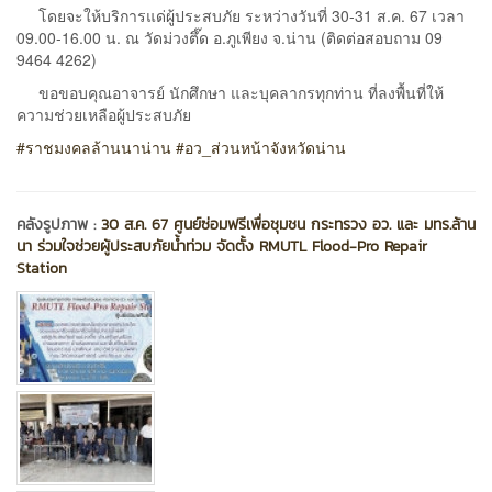
โดยจะให้บริการแด่ผู้ประสบภัย ระหว่างวันที่ 30-31 ส.ค. 67 เวลา
09.00-16.00 น. ณ วัดม่วงตึ๊ด อ.ภูเพียง จ.น่าน (ติดต่อสอบถาม 09
9464 4262)
ขอขอบคุณอาจารย์ นักศึกษา และบุคลากรทุกท่าน ที่ลงพื้นที่ให้
ความช่วยเหลือผู้ประสบภัย
#ราชมงคลล้านนาน่าน
#อว_ส่วนหน้าจังหวัดน่าน
คลังรูปภาพ :
30 ส.ค. 67 ศูนย์ซ่อมฟรีเพื่อชุมชน กระทรวง อว. และ มทร.ล้าน
นา ร่วมใจช่วยผู้ประสบภัยน้ำท่วม จัดตั้ง RMUTL Flood-Pro Repair
Station