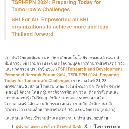
TSRI-RPN 2024: Preparing Today for
Tomorrow’s Challenges
SRI For All:
Enpowering all SRI
organizations to achieve more and leap
Thailand forword
สถาบันวิจัยและพัฒนา มหาวิทยาลัยเทคโนโลยีราชมงคลล้านนา นำ
ทีมนักวิจัย เข้าร่วมการประชุมเครือข่ายบุคลากรด้านวิทยาศาสตร์ วิจัย
และนวัตกรรม ประจำปี 2567 (
TSRI Research and Development
Personnel Network Forum 2024, TSRI-RPN 2024: Preparing
Today for Tomorrow’s Challenges
) ระหว่างวันที่ 21-23
พฤศจิกายน 2567 ณ โรงแรม เดอะ รีเจ้นท์ ชะอำ บีช รีสอร์ท จังหวัด
เพชรบุรี จัดงานโดย กลุ่มภารกิจการพัฒนา ววน. ด้านกำลังคนและ
สถาบันความรู้ (O-Brian) สำนักงานคณะกรรมการส่งเสริม
วิทยาศาสตร์ วิจัยและนวัตกรรม (สกสว.) ร่วมกับ สำนักงานปลัด
กระทรวงการอุดมศึกษาวิทยาศาสตร์ วิจัยและนวัตกรรม (สป.อว.)
และคณะนักวิจัยเข้าร่วมนำเสนอผลงาน 6 ท่าน ประกอบด้วย
ผู้ช่วยศาสตราจารย์ ดร.ศิระพงศ์ ลือชัย
เรื่อง "
โครงการระบบ