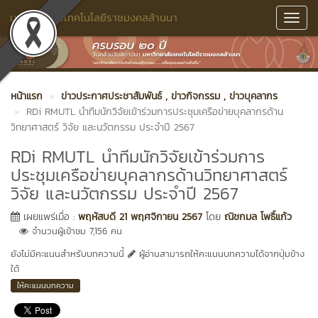
มหาวิทยาลัยเทคโนโลยีราชมงคลล้านนา
Toggl
Navig
หน้าแรก
ข่าวประกาศประชาสัมพันธ์
, ข่าวกิจกรรม
, ข่าวบุคลากร
RDi RMUTL นำทีมนักวิจัยเข้าร่วมการประชุมเครือข่ายบุคลากรด้าน
วิทยาศาสตร์ วิจัย และนวัตกรรม ประจำปี 2567
RDi RMUTL นำทีมนักวิจัยเข้าร่วมการ
ประชุมเครือข่ายบุคลากรด้านวิทยาศาสตร์
วิจัย และนวัตกรรม ประจำปี 2567
เผยแพร่เมื่อ :
พฤหัสบดี 21 พฤศจิกายน 2567
โดย
ณิชกมล โพธิ์แก้ว
จำนวนผู้เข้าชม 7,156 คน
ยังไม่มีคะแนนสำหรับบทความนี้
ผู้อ่านสามารถให้คะแนนบทความได้จากปุ่มข้าง
ใต้
ให้คะแนนบทความ