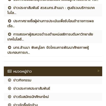
ข่าวประชาสัมพันธ์ สวส.มทร.ล้านนา : ศูนย์รวมบริการเทค
โนโล...
ประกาศรายชื่อผู้ผ่านการประเมินเพื่อรับโอนข้าราชการพล
เรือ...
การสรรหาผู้สมควรดำรงตำแหน่งอธิการบดีมหาวิทยาลัย
เทคโนโลยี...
มทร.ล้านนา พิษณุโลก จัดโครงการพัฒนาศักยภาพผู้
ประกอบการเก...
หมวดหมู่ข่าว
ข่าวกิจกรรม
ข่าวประกาศประชาสัมพันธ์
ข่าวรับสมัครนักศึกษาใหม่
ข่าวจัดซื้อจัดจ้าง