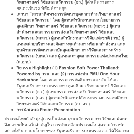
วิทยาศาสตร์ วิจัยและนวัตกรรม (อว.)
ผู้ดำเนินรายการ
ผศ.ดร.ชินวุธ พิพัฒน์ภานุกูล
เสวนา "เสวนาทิศทางการพัฒนาบุคลากรด้านวิทยาศาสตร์
วิจัยและนวัตกรรม” โดย ผู้แทนสำนักงานสภานโยบายการ
อุดมศึกษา วิทยาศาสตร์ วิจัยและนวัตกรรม (สอวช.) ผู้แทน
สำนักงานคณะกรรมการส่งเสริมวิทยาศาสตร์ วิจัย และ
นวัตกรรม (สกสว.) ผู้แทนสำนักงานการวิจัยแห่งชาติ (วช.) ผู้
แทนหน่วยบริหารและจัดการทุนด้านการพัฒนากำลังคน และ
ทุนด้านการพัฒนาสถาบันอุดมศึกษา การวิจัยและการสร้าง
นวัตกรรม (บพค.) และ ผู้แทนสภาอุตสาหกรรมแห่งประเทศไทย
(ส.อ.ท.)
กิจกรรม Highlight
(1) Fashion Soft Power Thailand:
Powered by ววน. และ (2) การแข่งขัน PMU One Hour
Hackathon
โดย คณะกรรมการตัดสินการแข่งขัน ได้แก่
รัฐมนตรีว่าการกระทรวงการอุดมศึกษา วิทยาศาสตร์ วิจัยและ
นวัตกรรม (อว.) ผู้แทนกรรมการส่งเสริมวิทยาศาสตร์ วิจัยและ
นวัตกรรม (กสว.) ผู้แทนสำนักงานปลัดกระทรวงการอุดมศึกษา
วิทยาศาสตร์ วิจัยและนวัตกรรม (สป.อว.)
การนำเสนอ Poster Presentation
ประเทศไทยกำลังมุ่งสู่การเป็นสังคมฐานนวัตกรรม การวิจัยและพัฒนา
จึงกลายเป็นกลไกสำคัญใน การขับเคลื่อนประเทศไปสู่ความก้าวหน้า
อย่างยั่งยืน ตามนโยบายของ รัฐมนตรีว่าการกระทรวง อว. ได้ให้ความ