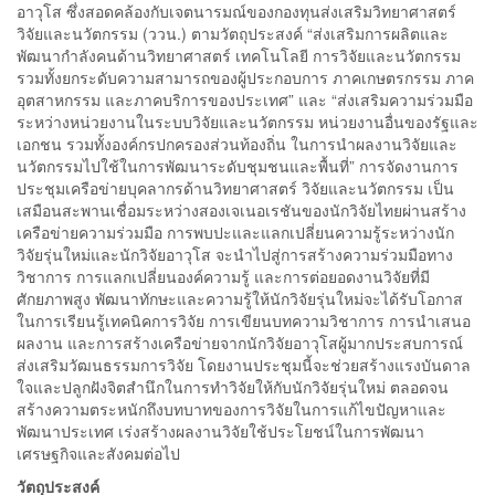
อาวุโส ซึ่งสอดคล้องกับเจตนารมณ์ของกองทุนส่งเสริมวิทยาศาสตร์
วิจัยและนวัตกรรม (ววน.) ตามวัตถุประสงค์ “ส่งเสริมการผลิตและ
พัฒนากำลังคนด้านวิทยาศาสตร์ เทคโนโลยี การวิจัยและนวัตกรรม
รวมทั้งยกระดับความสามารถของผู้ประกอบการ ภาคเกษตรกรรม ภาค
อุตสาหกรรม และภาคบริการของประเทศ” และ “ส่งเสริมความร่วมมือ
ระหว่างหน่วยงานในระบบวิจัยและนวัตกรรม หน่วยงานอื่นของรัฐและ
เอกชน รวมทั้งองค์กรปกครองส่วนท้องถิ่น ในการนำผลงานวิจัยและ
นวัตกรรมไปใช้ในการพัฒนาระดับชุมชนและพื้นที่” การจัดงานการ
ประชุมเครือข่ายบุคลากรด้านวิทยาศาสตร์ วิจัยและนวัตกรรม เป็น
เสมือนสะพานเชื่อมระหว่างสองเจเนอเรชันของนักวิจัยไทยผ่านสร้าง
เครือข่ายความร่วมมือ การพบปะและแลกเปลี่ยนความรู้ระหว่างนัก
วิจัยรุ่นใหม่และนักวิจัยอาวุโส จะนำไปสู่การสร้างความร่วมมือทาง
วิชาการ การแลกเปลี่ยนองค์ความรู้ และการต่อยอดงานวิจัยที่มี
ศักยภาพสูง พัฒนาทักษะและความรู้ให้นักวิจัยรุ่นใหม่จะได้รับโอกาส
ในการเรียนรู้เทคนิคการวิจัย การเขียนบทความวิชาการ การนำเสนอ
ผลงาน และการสร้างเครือข่ายจากนักวิจัยอาวุโสผู้มากประสบการณ์
ส่งเสริมวัฒนธรรมการวิจัย โดยงานประชุมนี้จะช่วยสร้างแรงบันดาล
ใจและปลูกฝังจิตสำนึกในการทำวิจัยให้กับนักวิจัยรุ่นใหม่ ตลอดจน
สร้างความตระหนักถึงบทบาทของการวิจัยในการแก้ไขปัญหาและ
พัฒนาประเทศ เร่งสร้างผลงานวิจัยใช้ประโยชน์ในการพัฒนา
เศรษฐกิจและสังคมต่อไป
วัตถุประสงค์