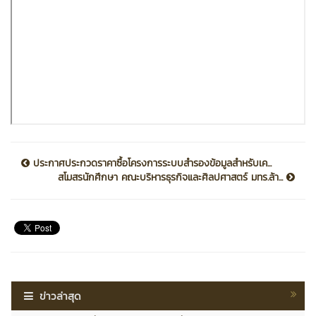
ประกาศประกวดราคาซื้อโครงการระบบสำรองข้อมูลสำหรับเค...
สโมสรนักศึกษา คณะบริหารธุรกิจและศิลปศาสตร์ มทร.ล้า...
ข่าวล่าสุด