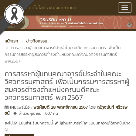
มหาวิทยาลัยเทคโนโลยีราชมงคลล้านนา
Toggl
Navig
หน้าแรก
ข่าวกิจกรรม
การสรรหาผู้แทนคณาจารย์ประจำในคณะวิศวกรรมศาสตร์ เพื่อเป็น
กรรมการสรรหาผู้สมควรดำรงตำแหน่งคณบดีคณะวิศวกรรมศาสตร์
พ.ศ.2567
การสรรหาผู้แทนคณาจารย์ประจำในคณะ
วิศวกรรมศาสตร์ เพื่อเป็นกรรมการสรรหาผู้
สมควรดำรงตำแหน่งคณบดีคณะ
วิศวกรรมศาสตร์ พ.ศ.2567
เผยแพร่เมื่อ :
พฤหัสบดี 28 พฤศจิกายน 2567
โดย
ณัฏฐนันท์ ศรีวรพ
จน์
จำนวนผู้เข้าชม 1,607 คน
ยังไม่มีคะแนนสำหรับบทความนี้
ผู้อ่านสามารถให้คะแนนบทความได้จากปุ่มข้าง
ใต้