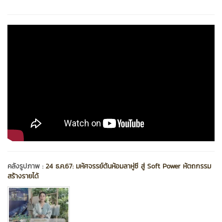
คลังรูปภาพ :
24 ธ.ค.67: มหัศจรรย์ต้นห้อมลาหู่ซี สู่ Soft Power หัตถกรรม
สร้างรายได้