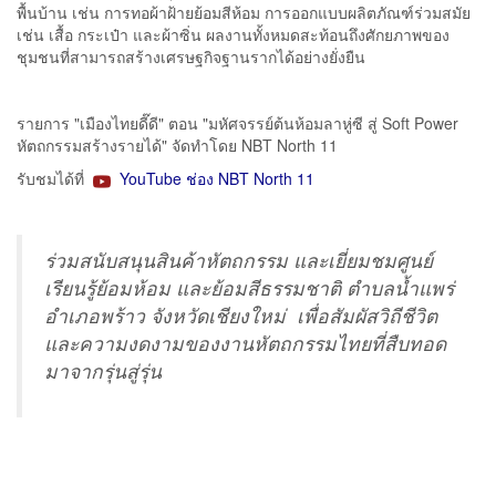
พื้นบ้าน เช่น การทอผ้าฝ้ายย้อมสีห้อม การออกแบบผลิตภัณฑ์ร่วมสมัย
เช่น เสื้อ กระเป๋า และผ้าซิ่น ผลงานทั้งหมดสะท้อนถึงศักยภาพของ
ชุมชนที่สามารถสร้างเศรษฐกิจฐานรากได้อย่างยั่งยืน
รายการ "เมืองไทยดี๊ดี" ตอน "มหัศจรรย์ต้นห้อมลาหู่ซี สู่ Soft Power
หัตถกรรมสร้างรายได้" จัดทำโดย NBT North 11
รับชมได้ที่
YouTube ช่อง NBT North 11
ร่วมสนับสนุนสินค้าหัตถกรรม และเยี่ยมชมศูนย์
เรียนรู้ย้อมห้อม และย้อมสีธรรมชาติ ตำบลน้ำแพร่
อำเภอพร้าว จังหวัดเชียงใหม่ เพื่อสัมผัสวิถีชีวิต
และความงดงามของงานหัตถกรรมไทยที่สืบทอด
มาจากรุ่นสู่รุ่น