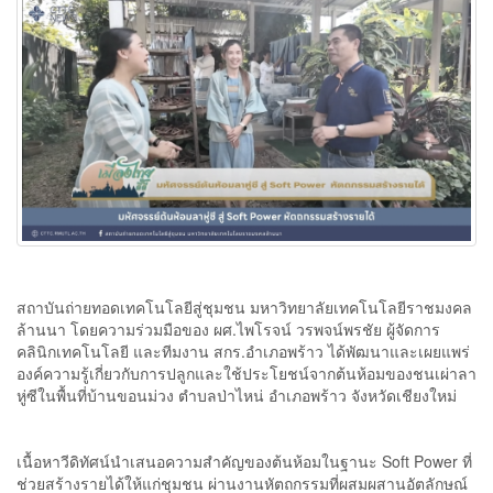
สถาบันถ่ายทอดเทคโนโลยีสู่ชุมชน มหาวิทยาลัยเทคโนโลยีราชมงคล
ล้านนา โดยความร่วมมือของ ผศ.ไพโรจน์ วรพจน์พรชัย ผู้จัดการ
คลินิกเทคโนโลยี และทีมงาน สกร.อำเภอพร้าว ได้พัฒนาและเผยแพร่
องค์ความรู้เกี่ยวกับการปลูกและใช้ประโยชน์จากต้นห้อมของชนเผ่าลา
หู่ซีในพื้นที่บ้านขอนม่วง ตำบลป่าไหน่ อำเภอพร้าว จังหวัดเชียงใหม่
เนื้อหาวีดิทัศน์นำเสนอความสำคัญของต้นห้อมในฐานะ Soft Power ที่
ช่วยสร้างรายได้ให้แก่ชุมชน ผ่านงานหัตถกรรมที่ผสมผสานอัตลักษณ์