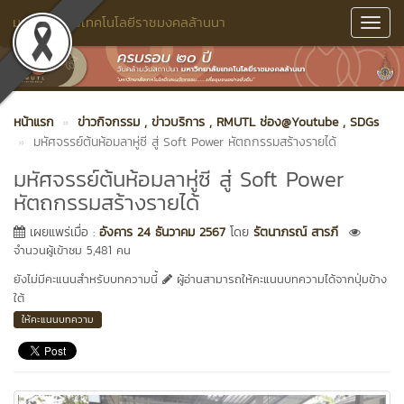
มหาวิทยาลัยเทคโนโลยีราชมงคลล้านนา
Toggl
Navig
หน้าแรก
ข่าวกิจกรรม
, ข่าวบริการ
, RMUTL ช่อง@Youtube
, SDGs
มหัศจรรย์ต้นห้อมลาหู่ซี สู่ Soft Power หัตถกรรมสร้างรายได้
มหัศจรรย์ต้นห้อมลาหู่ซี สู่ Soft Power
หัตถกรรมสร้างรายได้
เผยแพร่เมื่อ :
อังคาร 24 ธันวาคม 2567
โดย
รัตนาภรณ์ สารภี
จำนวนผู้เข้าชม 5,481 คน
ยังไม่มีคะแนนสำหรับบทความนี้
ผู้อ่านสามารถให้คะแนนบทความได้จากปุ่มข้าง
ใต้
ให้คะแนนบทความ