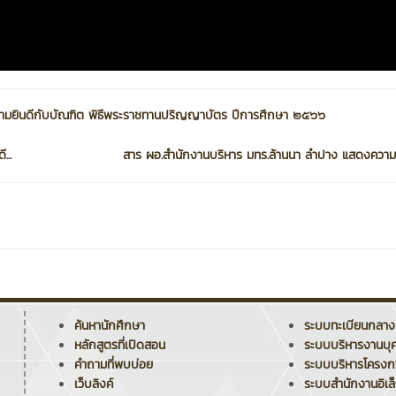
วามยินดีกับบัณฑิต พิธีพระราชทานปริญญาบัตร ปีการศึกษา ๒๕๖๖
...
สาร ผอ.สำนักงานบริหาร มทร.ล้านนา ลำปาง แสดงความย
ค้นหานักศึกษา
ระบบทะเบียนกลาง
หลักสูตรที่เปิดสอน
ระบบบริหารงานบุ
คำถามที่พบบ่อย
ระบบบริหารโครง
เว็บลิงค์
ระบบสำนักงานอิเล