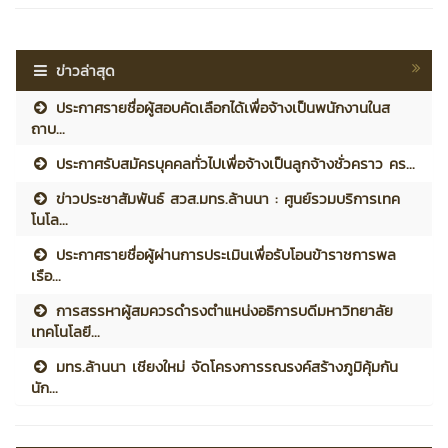
ข่าวล่าสุด
ประกาศรายชื่อผู้สอบคัดเลือกได้เพื่อจ้างเป็นพนักงานในส
ถาบ...
ประกาศรับสมัครบุคคลทั่วไปเพื่อจ้างเป็นลูกจ้างชั่วคราว คร...
ข่าวประชาสัมพันธ์ สวส.มทร.ล้านนา : ศูนย์รวมบริการเทค
โนโล...
ประกาศรายชื่อผู้ผ่านการประเมินเพื่อรับโอนข้าราชการพล
เรือ...
การสรรหาผู้สมควรดำรงตำแหน่งอธิการบดีมหาวิทยาลัย
เทคโนโลยี...
มทร.ล้านนา เชียงใหม่ จัดโครงการรณรงค์สร้างภูมิคุ้มกัน
นัก...