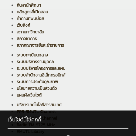
ค้นหานักศึกษา
หลักสูตรที่เปิดสอน
คำถามที่พบบ่อย
เว็บลิงค์
สภามหาวิทยาลัย
สภาวิชาการ
สภาคณาจารย์และข้าราชการ
ระบบทะเบียนกลาง
ระบบบริหารงานบุคคล
ระบบบริหารโครงการและแผน
ระบบสำนักงานอิเล็กทรอนิกส์
ระบบการประกันคุณภาพ
นโยบายความเป็นส่วนตัว
แผนผังเว็บไซต์
บริการเทคโนโลยีสารสนเทศ
PPR RMUTL Channel
ARIT RMUTL Channel
เว็บไซต์นี้ใช้คุกกี้
Radio FM 97.25 MHz
RMUTL Library