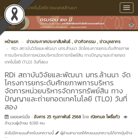
มหาวิทยาลัยเทคโนโลยีราชมงคลล้านนา
Toggl
Navig
หน้าแรก
ข่าวประกาศประชาสัมพันธ์
, ข่าวกิจกรรม
, ข่าวบุคลากร
RDi สถาบันวิจัยและพัฒนา มทร.ล้านนา จัดโครงการยกระดับศักยภาพ
การบริหารจัดการหน่วยบริหารจัดการทรัพย์สิน ทางปัญญาและถ่ายทอด
เทคโนโลยี (TLO) วันที่สอง
RDi สถาบันวิจัยและพัฒนา มทร.ล้านนา จัด
โครงการยกระดับศักยภาพการบริหาร
จัดการหน่วยบริหารจัดการทรัพย์สิน ทาง
ปัญญาและถ่ายทอดเทคโนโลยี (TLO) วันที่
สอง
เผยแพร่เมื่อ :
อังคาร 25 กุมภาพันธ์ 2568
โดย
ณิชกมล โพธิ์แก้ว
จำนวนผู้เข้าชม 6,130 คน
ยังไม่มีคะแนนสำหรับบทความนี้
ผู้อ่านสามารถให้คะแนนบทความได้จากปุ่มข้าง