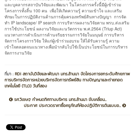
และบุคลากรสถาบันวิจัยและพัฒนา ในโครงการครั้งนี้มีผู้เข้าร่วม
โครงการทั้งสิ้น 100 คน เพื่อให้เกิดความรู้ ความเข้าใจ และเสริม
ทักษะในการปฏิบัติงานด้านการคุ้มครองทรัพย์สินทางปัญญา การจัด
ทำ IP landscape/ IP search การบริหารผลงานวิจัยตาม พรบ.ส่งเสริม
การใช้ประโยชน์ ผลงานวิจัยและนวัตกรรม พ.ศ.2564 (Triup Act)
แนวทางการดำเนินการด้านจริยธรรมการวิจัยในมนุษย์ การบริหาร
จัดการโครงการวิจัย ให้แก่ผู้เข้าร่วมอบรม ให้ได้รับความรู้ ความ
เข้าใจตลอดจนแนวทางเพื่อนำกลับไปใช้เป็นประโยชน์ในการบริหาร
จัดการงานวิจัย
ที่มา :
RDi สถาบันวิจัยและพัฒนา มทร.ล้านนา จัดโครงการยกระดับศักยภาพ
การบริหารจัดการหน่วยบริหารจัดการทรัพย์สิน ทางปัญญาและถ่ายทอด
เทคโนโลยี (TLO) วันที่สอง
รศ.วิเชษฐ กำหนดทิศทางบริหาร มทร.ล้านนา ขับเคลื่อน...
ประกาศ ประกวดราคาซื้อครุภัณฑ์ห้องปฏิบัติการต้นแบบอ...