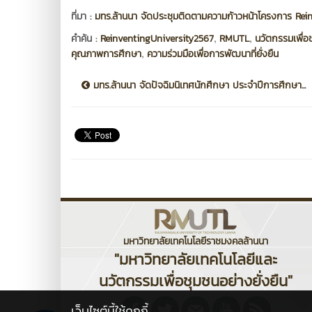
ที่มา :
มทร.ล้านนา จัดประชุมติดตามความก้าวหน้าโครงการ Reinve
,
,
คำค้น :
ReinventingUniversity2567
RMUTL
นวัตกรรมเพื่อ
,
คุณภาพการศึกษา
ความร่วมมือเพื่อการพัฒนาที่ยั่งยืน
มทร.ล้านนา จัดปัจฉิมนิเทศนักศึกษา ประจำปีการศึกษา...
มหาวิทยาลัยเทคโนโลยีราชมงคลล้านนา
"มหาวิทยาลัยเทคโนโลยีและ
นวัตกรรมเพื่อชุมชนอย่างยั่งยืน"
เว็บไซต์นี้ใช้คุกกี้