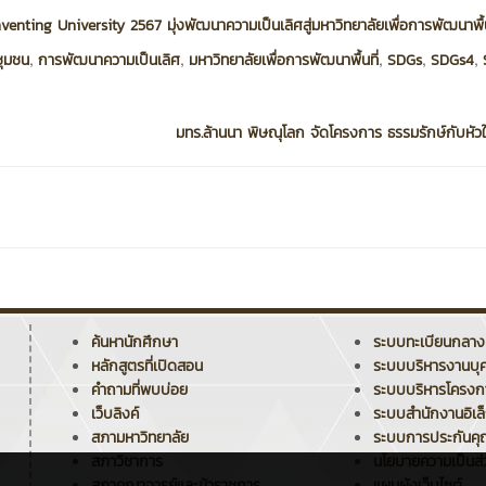
nting University 2567 มุ่งพัฒนาความเป็นเลิศสู่มหาวิทยาลัยเพื่อการพัฒนาพื้น
,
,
,
,
,
ชุมชน
การพัฒนาความเป็นเลิศ
มหาวิทยาลัยเพื่อการพัฒนาพื้นที่
SDGs
SDGs4
มทร.ล้านนา พิษณุโลก จัดโครงการ ธรรมรักษ์กับหัวใจ
ค้นหานักศึกษา
ระบบทะเบียนกลาง
หลักสูตรที่เปิดสอน
ระบบบริหารงานบุ
คำถามที่พบบ่อย
ระบบบริหารโครง
เว็บลิงค์
ระบบสำนักงานอิเล
สภามหาวิทยาลัย
ระบบการประกันค
สภาวิชาการ
นโยบายความเป็นส่
สภาคณาจารย์และข้าราชการ
แผนผังเว็บไซต์