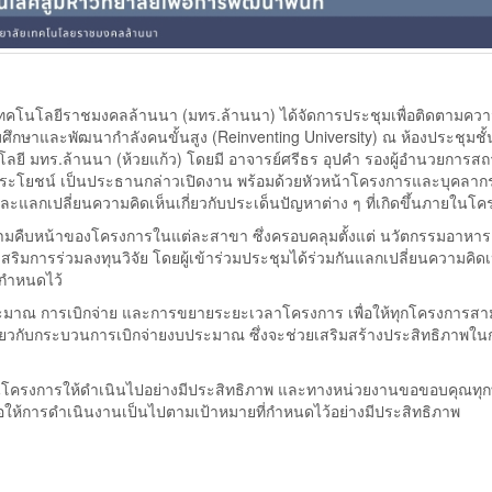
าลัยเทคโนโลยีราชมงคลล้านนา (มทร.ล้านนา) ได้จัดการประชุมเพื่อติดตามคว
กษาและพัฒนากำลังคนขั้นสูง (Reinventing University) ณ ห้องประชุมชั้
ี มทร.ล้านนา (ห้วยแก้ว) โดยมี อาจารย์ศรีธร อุปคำ รองผู้อำนวยการสถ
ระโยชน์ เป็นประธานกล่าวเปิดงาน พร้อมด้วยหัวหน้าโครงการและบุคลากรท
และแลกเปลี่ยนความคิดเห็นเกี่ยวกับประเด็นปัญหาต่าง ๆ ที่เกิดขึ้นภายในโ
ความคืบหน้าของโครงการในแต่ละสาขา ซึ่งครอบคลุมตั้งแต่ นวัตกรรมอาหาร
ิมการร่วมลงทุนวิจัย โดยผู้เข้าร่วมประชุมได้ร่วมกันแลกเปลี่ยนความคิด
่กำหนดไว้
งบประมาณ การเบิกจ่าย และการขยายระยะเวลาโครงการ เพื่อให้ทุกโครงการส
เกี่ยวกับกระบวนการเบิกจ่ายงบประมาณ ซึ่งจะช่วยเสริมสร้างประสิทธิภาพใ
ื่อนโครงการให้ดำเนินไปอย่างมีประสิทธิภาพ และทางหน่วยงานขอขอบคุณทุกท่
อให้การดำเนินงานเป็นไปตามเป้าหมายที่กำหนดไว้อย่างมีประสิทธิภาพ