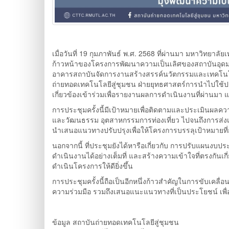
เมื่อวันที่ 19 กุมภาพันธ์ พ.ศ. 2568 ที่ผ่านมา มหาวิทย
ก้าวหน้าของโครงการพัฒนาความเป็นเลิศของสถาบันอุดมศึ
อาคารสถาบันจัดการงานสร้างสรรค์นวัตกรรมและเทคโนโลย
ถ่ายทอดเทคโนโลยีสู่ชุมชน ฝ่ายยุทธศาสตร์การนำไปใช้ป
เกี่ยวข้องเข้าร่วมเพื่อรายงานผลการดำเนินงานที่ผ่านมา 
การประชุมครั้งนี้มีเป้าหมายเพื่อติดตามและประเมินผล
และวัฒนธรรม อุตสาหกรรมการท่องเที่ยว ไปจนถึงการส่งเสร
นำเสนอแนวทางปรับปรุงเพื่อให้โครงการบรรลุเป้าหมายที
นอกจากนี้ ที่ประชุมยังได้หารือเกี่ยวกับ การปรับแผน
ดำเนินงานได้อย่างเต็มที่ และสร้างความเข้าใจที่ตรงกัน
ดำเนินโครงการให้ดียิ่งขึ้น
การประชุมครั้งนี้ถือเป็นอีกหนึ่งก้าวสำคัญในการขับเคล
ความร่วมมือ รวมถึงเสนอแนะแนวทางที่เป็นประโยชน์ เพื่
ข้อมูล สถาบันถ่ายทอดเทคโนโลยีสู่ชุมชน