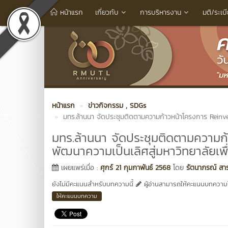
หน้าแรก
เกี่ยวกับ
การบริหารงาน
มติ/ระเบ
หน้าแรก
ข่าวกิจกรรม
, SDGs
มทร.ล้านนา จัดประชุมติดตามความก้าวหน้าโครงการ Reinvent
มทร.ล้านนา จัดประชุมติดตามความก
พัฒนาความเป็นเลิศสู่มหาวิทยาลัยเพื
เผยแพร่เมื่อ :
ศุกร์ 21 กุมภาพันธ์ 2568
โดย
รัตนาภรณ์ สาร
ยังไม่มีคะแนนสำหรับบทความนี้
ผู้อ่านสามารถให้คะแนนบทความได
ให้คะแนนบทความ