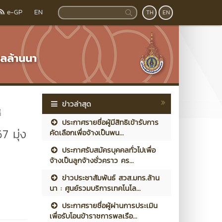
e-GP
EN
TH
EN
ข่าวล่าสุด
่
ประกาศรายชื่อผู้มีสิทธิเข้ารับการ
 มุ่ง
คัดเลือกเพื่อจ้างเป็นพน...
ประกาศรับสมัครบุคคลทั่วไปเพื่อ
จ้างเป็นลูกจ้างชั่วคราว คร...
ข่าวประชาสัมพันธ์ สวส.มทร.ล้าน
นา : ศูนย์รวมบริการเทคโนโล...
ประกาศรายชื่อผู้ผ่านการประเมิน
เพื่อรับโอนข้าราชการพลเรือ...