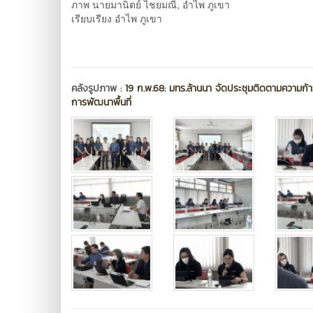
ภาพ นายมานิตย์ ไชยมณี, อำไพ ภูเขา
เรียบเรียง อำไพ ภูเขา
คลังรูปภาพ :
19 ก.พ.68: มทร.ล้านนา จัดประชุมติดตามความก้า
การพัฒนาพื้นที่