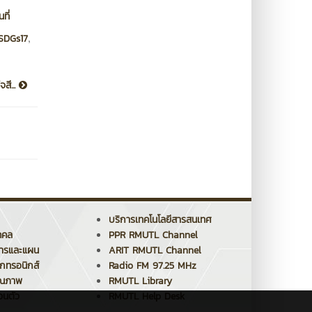
ที่
,
SDGs17
สี...
บริการเทคโนโลยีสารสนเทศ
คคล
PPR RMUTL Channel
การและแผน
ARIT RMUTL Channel
็กทรอนิกส์
Radio FM 97.25 MHz
ุณภาพ
RMUTL Library
วนตัว
RMUTL Help Desk