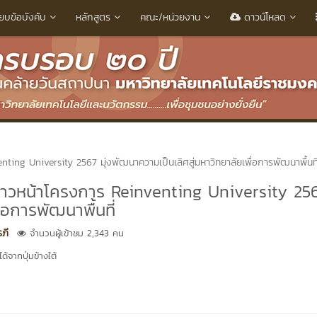
ียบข้อบังคับ
หลักสูตร
คณะ/หน่วยงาน
ดาวน์โหลด
ing University 2567 มุ่งพัฒนาความเป็นเลิศสู่มหาวิทยาลัยเพื่อการพัฒนาพื้นที
้าวหน้าโครงการ Reinventing University 2567
่อการพัฒนาพื้นที่
ภี
จำนวนผู้เข้าชม 2,343 คน
้จากปุ่มข้างใต้