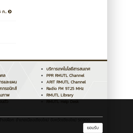
 ภ...
บริการเทคโนโลยีสารสนเทศ
คคล
PPR RMUTL Channel
การและแผน
ARIT RMUTL Channel
็กทรอนิกส์
Radio FM 97.25 MHz
ุณภาพ
RMUTL Library
วนตัว
RMUTL Help Desk
้างเผือก อำเภอเมืองเชียงใหม่ จังหวัดเชียงใหม่ 50300
ยอมรับ