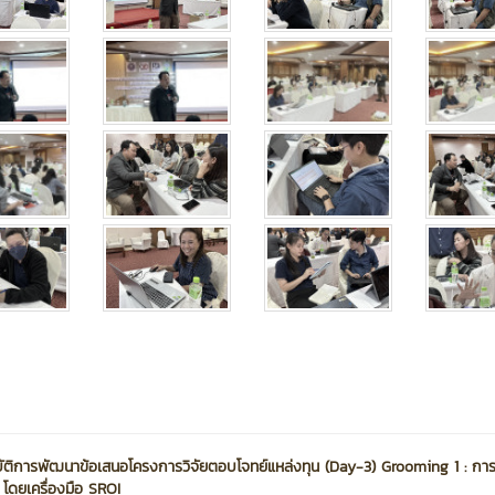
ัติการพัฒนาข้อเสนอโครงการวิจัยตอบโจทย์แหล่งทุน (Day-3) Grooming 1 : การ
โดยเครื่องมือ SROI