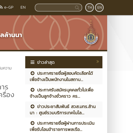
e-GP
EN
TH
EN
ข่าวล่าสุด
ติมความ
ประกาศรายชื่อผู้สอบคัดเลือกได้
เพื่อจ้างเป็นพนักงานในสถาบ...
การ
ประกาศรับสมัครบุคคลทั่วไปเพื่อ
รื่อง
จ้างเป็นลูกจ้างชั่วคราว คร...
ข่าวประชาสัมพันธ์ สวส.มทร.ล้าน
นา : ศูนย์รวมบริการเทคโนโล...
ประกาศรายชื่อผู้ผ่านการประเมิน
เพื่อรับโอนข้าราชการพลเรือ...