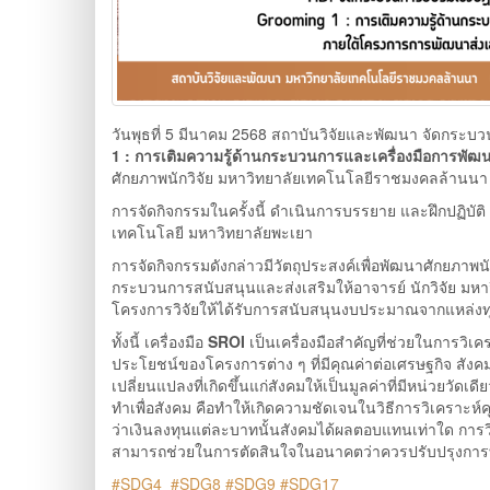
วันพุธที่ 5 มีนาคม 2568 สถาบันวิจัยและพัฒนา จัดกระบ
1 : การเติมความรู้ด้านกระบวนการและเครื่องมือการพัฒ
ศักยภาพนักวิจัย มหาวิทยาลัยเทคโนโลยีราชมงคลล้านนา ณ
การจัดกิจกรรมในครั้งนี้ ดำเนินการบรรยาย และฝึกปฏิบัต
เทคโนโลยี มหาวิทยาลัยพะเยา
การจัดกิจกรรมดังกล่าวมีวัตถุประสงค์เพื่อพัฒนาศักยภาพ
กระบวนการสนับสนุนและส่งเสริมให้อาจารย์ นักวิจัย 
โครงการวิจัยให้ได้รับการสนับสนุนงบประมาณจากแหล่งทุ
ทั้งนี้ เครื่องมือ
SROI
เป็นเครื่องมือสำคัญที่ช่วยในการวิ
ประโยชน์ของโครงการต่าง ๆ ที่มีคุณค่าต่อเศรษฐกิจ ส
เปลี่ยนแปลงที่เกิดขึ้นแก่สังคมให้เป็นมูลค่าที่มีหน่วยว
ทำเพื่อสังคม คือทำให้เกิดความชัดเจนในวิธีการวิเคราะห
ว่าเงินลงทุนแต่ละบาทนั้นสังคมได้ผลตอบแทนเท่าใด การ
สามารถช่วยในการตัดสินใจในอนาคตว่าควรปรับปรุงการทำงา
#SDG4 #SDG8 #SDG9 #SDG17