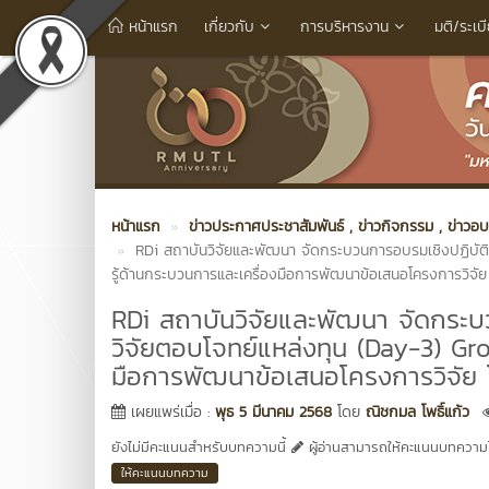
หน้าแรก
เกี่ยวกับ
การบริหารงาน
มติ/ระเบ
หน้าแรก
ข่าวประกาศประชาสัมพันธ์
, ข่าวกิจกรรม
, ข่าวอ
RDi สถาบันวิจัยและพัฒนา จัดกระบวนการอบรมเชิงปฏิบัต
รู้ด้านกระบวนการและเครื่องมือการพัฒนาข้อเสนอโครงการวิจัย 
RDi สถาบันวิจัยและพัฒนา จัดกระ
วิจัยตอบโจทย์แหล่งทุน (Day-3) Gr
มือการพัฒนาข้อเสนอโครงการวิจัย โ
เผยแพร่เมื่อ :
พุธ 5 มีนาคม 2568
โดย
ณิชกมล โพธิ์แก้ว
ยังไม่มีคะแนนสำหรับบทความนี้
ผู้อ่านสามารถให้คะแนนบทความได
ให้คะแนนบทความ