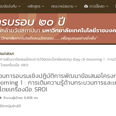
ียบข้อบังคับ
หลักสูตร
คณะ/หน่วยงาน
ดาวน์โหลด
บรม/เสวนา
ิการพัฒนาข้อเสนอโครงการวิจัยตอบโจทย์แหล่งทุน (Day-3) Grooming 1 : การเ
โดยเครื่องมือ SROI
บวนการอบรมเชิงปฏิบัติการพัฒนาข้อเสนอโครง
ooming 1 : การเติมความรู้ด้านกระบวนการและเค
ดยเครื่องมือ SROI
จำนวนผู้เข้าชม 6,608 คน
้จากปุ่มข้างใต้