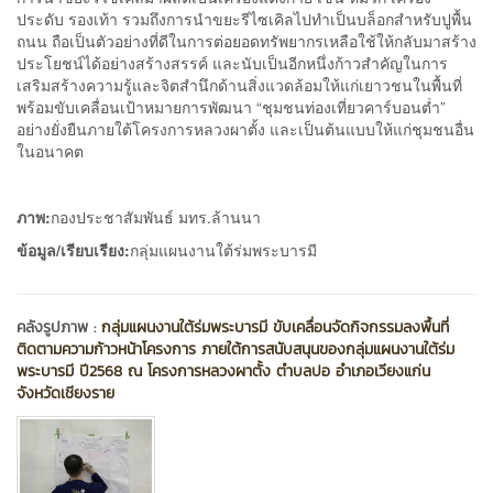
ประดับ รองเท้า รวมถึงการนำขยะรีไซเคิลไปทำเป็นบล็อกสำหรับปูพื้น
ถนน ถือเป็นตัวอย่างที่ดีในการต่อยอดทรัพยากรเหลือใช้ให้กลับมาสร้าง
ประโยชน์ได้อย่างสร้างสรรค์ และนับเป็นอีกหนึ่งก้าวสำคัญในการ
เสริมสร้างความรู้และจิตสำนึกด้านสิ่งแวดล้อมให้แก่เยาวชนในพื้นที่
พร้อมขับเคลื่อนเป้าหมายการพัฒนา “ชุมชนท่องเที่ยวคาร์บอนต่ำ”
อย่างยั่งยืนภายใต้โครงการหลวงผาตั้ง และเป็นต้นแบบให้แก่ชุมชนอื่น
ในอนาคต
ภาพ:
กองประชาสัมพันธ์ มทร.ล้านนา
ข้อมูล/เรียบเรียง:
กลุ่มแผนงานใต้ร่มพระบารมี
คลังรูปภาพ :
กลุ่มแผนงานใต้ร่มพระบารมี ขับเคลื่อนจัดกิจกรรมลงพื้นที่
ติดตามความก้าวหน้าโครงการ ภายใต้การสนับสนุนของกลุ่มแผนงานใต้ร่ม
พระบารมี ปี2568 ณ โครงการหลวงผาตั้ง ตำบลปอ อำเภอเวียงแก่น
จังหวัดเชียงราย