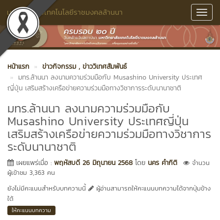
มหาวิทยาลัยเทคโนโลยีราชมงคลล้านนา
Toggl
Navig
หน้าแรก
ข่าวกิจกรรม
, ข่าววิเทศสัมพันธ์
มทร.ล้านนา ลงนามความร่วมมือกับ Musashino University ประเทศ
ญี่ปุ่น เสริมสร้างเครือข่ายความร่วมมือทางวิชาการระดับนานาชาติ
มทร.ล้านนา ลงนามความร่วมมือกับ
Musashino University ประเทศญี่ปุ่น
เสริมสร้างเครือข่ายความร่วมมือทางวิชาการ
ระดับนานาชาติ
เผยแพร่เมื่อ :
พฤหัสบดี 26 มิถุนายน 2568
โดย
นคร คำกิติ
จำนวน
ผู้เข้าชม 3,363 คน
ยังไม่มีคะแนนสำหรับบทความนี้
ผู้อ่านสามารถให้คะแนนบทความได้จากปุ่มข้าง
ใต้
ให้คะแนนบทความ