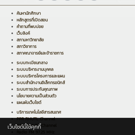
ค้นหานักศึกษา
หลักสูตรที่เปิดสอน
คำถามที่พบบ่อย
เว็บลิงค์
สภามหาวิทยาลัย
สภาวิชาการ
สภาคณาจารย์และข้าราชการ
ระบบทะเบียนกลาง
ระบบบริหารงานบุคคล
ระบบบริหารโครงการและแผน
ระบบสำนักงานอิเล็กทรอนิกส์
ระบบการประกันคุณภาพ
นโยบายความเป็นส่วนตัว
แผนผังเว็บไซต์
บริการเทคโนโลยีสารสนเทศ
PPR RMUTL Channel
ARIT RMUTL Channel
เว็บไซต์นี้ใช้คุกกี้
Radio FM 97.25 MHz