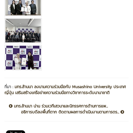
ที่มา :
มทร.ล้านนา ลงนามความร่วมมือกับ Musashino University ประเทศ
ญี่ปุ่น เสริมสร้างเครือข่ายความร่วมมือทางวิชาการระดับนานาชาติ
มทร.ล้านนา น่าน ร่วมเวทีเสวนาและนิทรรศการด้านการแพ...
อธิการบดีลงพื้นที่ตาก ติดตามผลการดำเนินงานตามการตร...