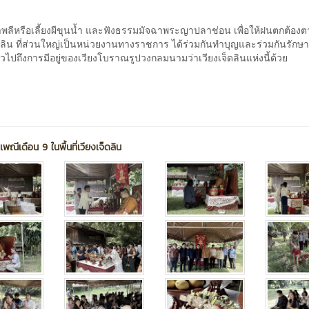
วดาพลีหรือเลี้ยงผีขุนน้ำ และฟังธรรมมัจฉาพระญาปลาช่อน เพื่อให้ฝนตกต้องต
ดลิน ที่ส่วนใหญ่เป็นหน่วยงานทางราชการ ได้ร่วมกันทำบุญและร่วมกันรักษา
ั่วไปถึงการมีอยู่ของเวียงโบราณรูปวงกลมนามว่าเวียงเจ็ดลินแห่งนี้ด้วย
เพณีเดือน 9 ในพื้นที่เวียงเจ็ดลิน