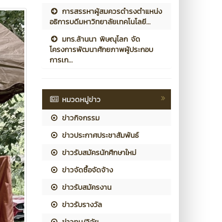
การสรรหาผู้สมควรดำรงตำแหน่ง
อธิการบดีมหาวิทยาลัยเทคโนโลยี...
มทร.ล้านนา พิษณุโลก จัด
โครงการพัฒนาศักยภาพผู้ประกอบ
การเก...
หมวดหมู่ข่าว
ข่าวกิจกรรม
ข่าวประกาศประชาสัมพันธ์
ข่าวรับสมัครนักศึกษาใหม่
ข่าวจัดซื้อจัดจ้าง
ข่าวรับสมัครงาน
ข่าวรับรางวัล
ข่าวทุน/วิจัย