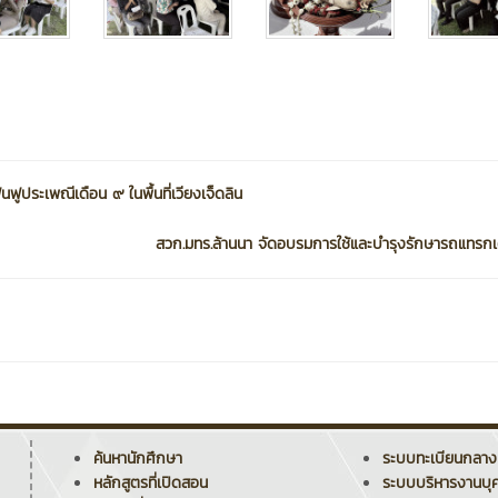
้นฟูประเพณีเดือน ๙ ในพื้นที่เวียงเจ็ดลิน
สวก.มทร.ล้านนา จัดอบรมการใช้และบำรุงรักษารถแทรกเ
ค้นหานักศึกษา
ระบบทะเบียนกลาง
หลักสูตรที่เปิดสอน
ระบบบริหารงานบุ