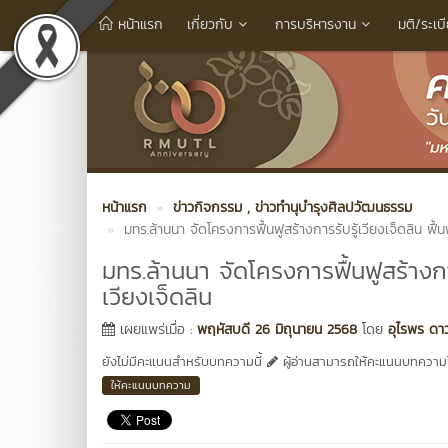
หน้าแรก
เกี่ยวกับ
การบริหารงาน
มติ/ระเบ
หน้าแรก
ข่าวกิจกรรม
, ข่าวทำนุบำรุงศิลปวัฒนธรรม
มทร.ล้านนา จัดโครงการฟื้นฟูสร้างการรับรู้เวียงเจ็ดลิน ฟื้น
มทร.ล้านนา จัดโครงการฟื้นฟูสร้างการ
เวียงเจ็ดลิน
เผยแพร่เมื่อ :
พฤหัสบดี 26 มิถุนายน 2568
โดย
อุไรพร ดา
ยังไม่มีคะแนนสำหรับบทความนี้
ผู้อ่านสามารถให้คะแนนบทความได
ให้คะแนนบทความ