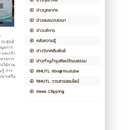
ข่าวบุคลากร
ข่าวอบรม/เสวนา
ข่าวบริการ
ง
คลังความรู้
 ณ ศูนย์
อมูลการ
ข่าววิเทศสัมพันธ์
 และเจ้า
นวทางการ
ข่าวทำนุบำรุงศิลปวัฒนธรรม
นได้ร่วม
รู้ การ
RMUTL ช่อง@Youtube
ฒนาเครือ
RMUTL วารสารออนไลน์
News Clipping