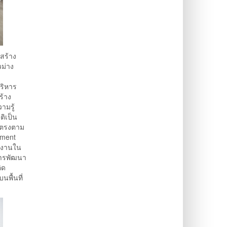
สร้าง
ม่าง
ริหาร
ร้าง
ามรู้
ติเป็น
องตรงตาม
pment
างงานใน
การพัฒนา
ิด
พื้นที่