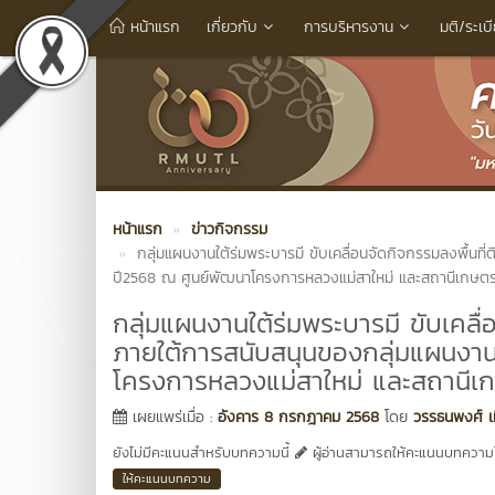
หน้าแรก
เกี่ยวกับ
การบริหารงาน
มติ/ระเบ
หน้าแรก
ข่าวกิจกรรม
กลุ่มแผนงานใต้ร่มพระบารมี ขับเคลื่อนจัดกิจกรรมลงพื้นท
ปี2568 ณ ศูนย์พัฒนาโครงการหลวงแม่สาใหม่ และสถานีเกษ
กลุ่มแผนงานใต้ร่มพระบารมี ขับเคลื
ภายใต้การสนับสนุนของกลุ่มแผนงาน
โครงการหลวงแม่สาใหม่ และสถานี
เผยแพร่เมื่อ :
อังคาร 8 กรกฎาคม 2568
โดย
วรรธนพงศ์ เท
ยังไม่มีคะแนนสำหรับบทความนี้
ผู้อ่านสามารถให้คะแนนบทความได
ให้คะแนนบทความ