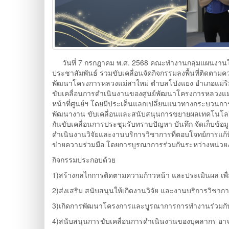
วันที่ 7 กรกฎาคม พ.ศ. 2568 คณะทำงานกลุ่มแผนงานใต้
ประชาสัมพันธ์ ร่วมขับเคลื่อนจัดกิจกรรมลงพื้นที่ติดต
พัฒนาโครงการหลวงแม่สาใหม่ ตำบลโป่งแยง อำเภอแม่ริม จ
ขับเคลื่อนการดำเนินงานของศูนย์พัฒนาโครงการหลวงแม่ส
หน้าที่ศูนย์ฯ โดยมีประเด็นแลกเปลี่ยนแนวทางกระบวนกา
พัฒนางาน ขับเคลื่อนและสนับสนุนการขยายผลเทคโนโลย
กันขับเคลื่อนการประชุมรับทราบปัญหา บันทึก จัดเก็บข้อมู
ดำเนินงานวิจัยและงานบริการวิชาการที่ตอบโจทย์การแก้
ข่ายความร่วมมือ โดยการบูรณาการร่วมกันระหว่างหน่วยง
กิจกรรมประกอบด้วย
1)สร้างกลไกการติดตามความก้าวหน้า และประเมินผล เพ
2)ส่งเสริม สนับสนุนให้เกิดงานวิจัย และงานบริการวิชากา
3)เกิดการพัฒนาโครงการและบูรณาการการทำงานร่วมก
4)สนับสนุนการขับเคลื่อนการดำเนินงานของบุคลากร อาจาร