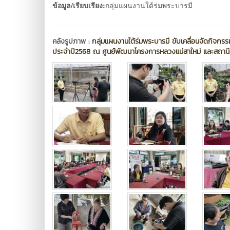
ข้อมูล/เรียบเรียง:
กลุ่มแผนงานใต้ร่มพระบารมี
คลังรูปภาพ :
กลุ่มแผนงานใต้ร่มพระบารมี ขับเคลื่อนจัดกิจกร
ประจำปี2568 ณ ศูนย์พัฒนาโครงการหลวงแม่สาใหม่ และสถา