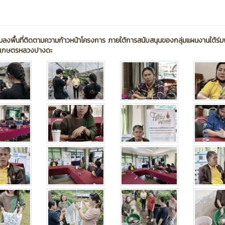
รมลงพื้นที่ติดตามความก้าวหน้าโครงการ ภายใต้การสนับสนุนของกลุ่มแผนงานใต้ร่
นีเกษตรหลวงปางดะ