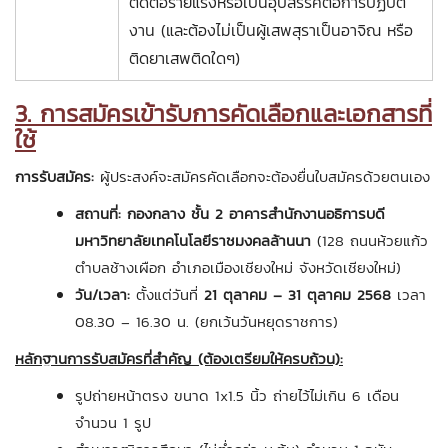
ติดต่อร้ายแรงหรือเป็นอุปสรรคต่อการปฏิบัติ
งาน (และต้องไม่เป็นผู้เสพสุราเป็นอาจิณ หรือ
ติดยาเสพติดใดๆ)
3. การสมัครเข้ารับการคัดเลือกและเอกสารที่
ใช้
การรับสมัคร:
ผู้ประสงค์จะสมัครคัดเลือกจะต้องยื่นใบสมัครด้วยตนเอง
สถานที่:
กองกลาง ชั้น 2 อาคารสำนักงานอธิการบดี
มหาวิทยาลัยเทคโนโลยีราชมงคลล้านนา
(128 ถนนห้วยแก้ว
ตำบลช้างเผือก อำเภอเมืองเชียงใหม่ จังหวัดเชียงใหม่)
วัน/เวลา:
ตั้งแต่วันที่
21 ตุลาคม – 31 ตุลาคม 2568
เวลา
08.30 – 16.30 น. (ยกเว้นวันหยุดราชการ)
หลักฐานการรับสมัครที่สำคัญ (ต้องเตรียมให้ครบถ้วน):
รูปถ่ายหน้าตรง ขนาด 1x1.5 นิ้ว ถ่ายไว้ไม่เกิน 6 เดือน
จำนวน 1 รูป