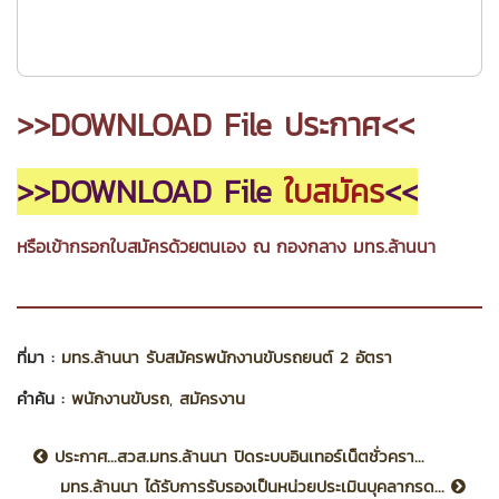
>>DOWNLOAD File ประกาศ<<
>>DOWNLOAD File
ใบสมัคร
<<
หรือเข้ากรอกใบสมัครด้วยตนเอง ณ กองกลาง มทร.ล้านนา
ที่มา :
มทร.ล้านนา รับสมัครพนักงานขับรถยนต์ 2 อัตรา
คำค้น :
พนักงานขับรถ
,
สมัครงาน
ประกาศ...สวส.มทร.ล้านนา ปิดระบบอินเทอร์เน็ตชั่วครา...
มทร.ล้านนา ได้รับการรับรองเป็นหน่วยประเมินบุคลากรด...