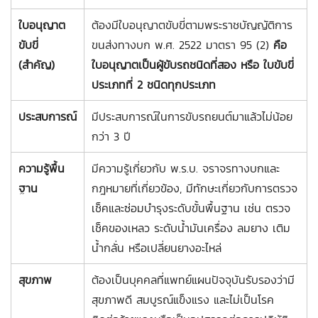
ใบอนุญาต
ต้องมีใบอนุญาตขับขี่ตามพระราชบัญญัติการ
ขับขี่
ขนส่งทางบก พ.ศ. 2522 มาตรา 95 (2)
คือ
(สำคัญ)
ใบอนุญาตเป็นผู้ขับรถชนิดที่สอง หรือ ใบขับขี่
ประเภทที่ 2 ชนิดทุกประเภท
ประสบการณ์
มีประสบการณ์ในการขับรถยนต์มาแล้วไม่น้อย
กว่า 3 ปี
ความรู้พื้น
มีความรู้เกี่ยวกับ พ.ร.บ. จราจรทางบกและ
ฐาน
กฎหมายที่เกี่ยวข้อง, มีทักษะเกี่ยวกับการตรวจ
เช็คและซ่อมบำรุงระดับขั้นพื้นฐาน เช่น ตรวจ
เช็คของเหลว ระดับน้ำมันเครื่อง ลมยาง เติม
น้ำกลั่น หรือเปลี่ยนยางอะไหล่
สุขภาพ
ต้องเป็นบุคคลที่แพทย์แผนปัจจุบันรับรองว่ามี
สุขภาพดี สมบูรณ์แข็งแรง และไม่เป็นโรค