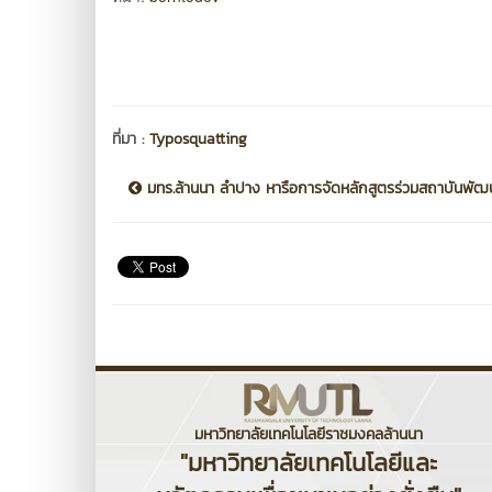
ที่มา :
Typosquatting
มทร.ล้านนา ลำปาง หารือการจัดหลักสูตรร่วมสถาบันพัฒน.
มหาวิทยาลัยเทคโนโลยีราชมงคลล้านนา
"มหาวิทยาลัยเทคโนโลยีและ