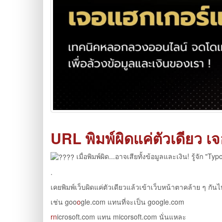
URL พิมพ์ผิดแค่ตัวเดียว เ
เมื่อพิมพ์ผิด...อาจเสียทั้งข้อมูลและเงิน! รู้จัก 
.
เคยพิมพ์เว็บผิดแค่ตัวเดียวแล้วเข้าเว็บหน้าตาคล้าย ๆ กัน
เช่น goo
o
gle.com แทนที่จะเป็น google.com
rn
icrosoft.com แทน micorsoft.com นั่นแหละ