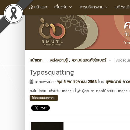
หน้าแรก
เกี่ยวกับ
การบริหารงาน
มติ/ระเบ
หน้าแรก
คลังความรู้
, ความปลอดภัยไซเบอร์
Typosqua
Typosquatting
เผยแพร่เมื่อ :
พุธ 5 พฤศจิกายน 2568
โดย
สุพิชฌาย์ ถาว
ยังไม่มีคะแนนสำหรับบทความนี้
ผู้อ่านสามารถให้คะแนนบทความได
ให้คะแนนบทความ