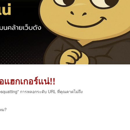
จอแฮกเกอร์แน่!!
"Typosquatting" การหลอกระดับ URL ที่คุณคาดไม่ถึง
ไหม?