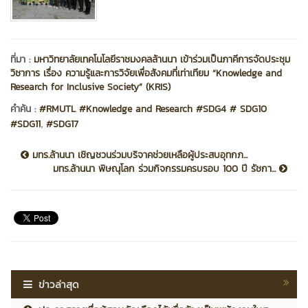
ที่มา :
มหาวิทยาลัยเทคโนโลยีราชมงคลล้านนา เข้าร่วมเป็นภาคีการจัดประชุม
วิชาการ เรื่อง ความรู้และการวิจัยเพื่อสังคมที่เท่าเทียม “Knowledge and
Research for Inclusive Society” (KRIS)
คำค้น :
#RMUTL #Knowledge and Research #SDG4 # SDG10
,
#SDG11
#SDG17
มทร.ล้านนา เชิญชวนร่วมบริจาคช่วยเหลือผู้ประสบอุทกภ...
มทร.ล้านนา พิษณุโลก ร่วมกิจกรรมครบรอบ 100 ปี รัชกา...
ข่าวล่าสุด