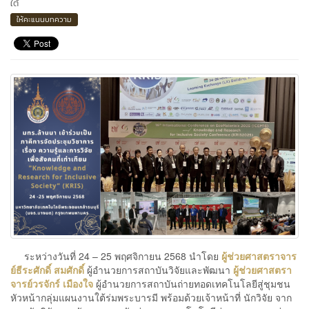
ใต้
ให้คะแนนบทความ
ระหว่างวันที่ 24 – 25 พฤศจิกายน 2568 นำโดย
ผู้ช่วยศาสตราจาร
ย์ธีระศักดิ์ สมศักดิ์
ผู้อำนวยการสถาบันวิจัยและพัฒนา
ผู้ช่วยศาสตรา
จารย์วรจักร์ เมืองใจ
ผู้อำนวยการสถาบันถ่ายทอดเทคโนโลยีสู่ชุมชน
หัวหน้ากลุ่มแผนงานใต้ร่มพระบารมี พร้อมด้วยเจ้าหน้าที่ นักวิจัย จาก