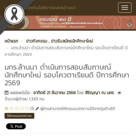
มหาวิทยาลัยเทคโนโลยีราชมงคลล้านนา
Toggl
Navig
หน้าแรก
ข่าวกิจกรรม
, ข่าวรับสมัครนักศึกษาใหม่
มทร.ล้านนา ดำเนินการสอบสัมภาษณ์นักศึกษาใหม่ รอบโควตาเรียนดี ปี
การศึกษา 2569
มทร.ล้านนา ดำเนินการสอบสัมภาษณ์
นักศึกษาใหม่ รอบโควตาเรียนดี ปีการศึกษา
2569
เผยแพร่เมื่อ :
อาทิตย์ 21 ธันวาคม 2568
โดย
สิริญญา ณ นคร
จำนวนผู้เข้าชม 1,320 คน
(1)
ผู้อ่านสามารถให้คะแนนบทความได้จากปุ่มข้างใต้
ให้คะแนนบทความ