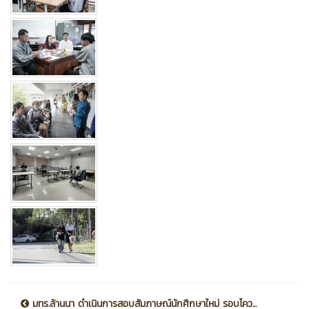
มทร.ล้านนา ดำเนินการสอบสัมภาษณ์นักศึกษาใหม่ รอบโคว...