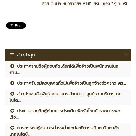
สวส. จับมือ หน่วยวิจัยฯ AIoT เสริมแกร่ง '' รู้เท่...
ข่าวล่าสุด
ประกาศรายชื่อผู้สอบคัดเลือกได้เพื่อจ้างเป็นพนักงานในส
ถาบ...
ประกาศรับสมัครบุคคลทั่วไปเพื่อจ้างเป็นลูกจ้างชั่วคราว คร...
ข่าวประชาสัมพันธ์ สวส.มทร.ล้านนา : ศูนย์รวมบริการเทค
โนโล...
ประกาศรายชื่อผู้ผ่านการประเมินเพื่อรับโอนข้าราชการพล
เรือ...
การสรรหาผู้สมควรดำรงตำแหน่งอธิการบดีมหาวิทยาลัย
เทคโนโลยี...