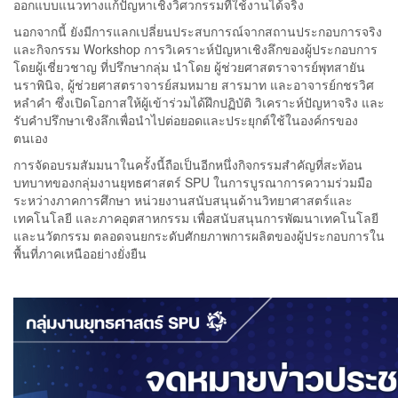
ออกแบบแนวทางแก้ปัญหาเชิงวิศวกรรมที่ใช้งานได้จริง
นอกจากนี้ ยังมีการแลกเปลี่ยนประสบการณ์จากสถานประกอบการจริง
และกิจกรรม Workshop การวิเคราะห์ปัญหาเชิงลึกของผู้ประกอบการ
โดยผู้เชี่ยวชาญ ที่ปรึกษากลุ่ม นำโดย ผู้ช่วยศาสตราจารย์พุทสายัน
นราพินิจ, ผู้ช่วยศาสตราจารย์สมหมาย สารมาท และอาจารย์กชรวิศ
หลำคำ ซึ่งเปิดโอกาสให้ผู้เข้าร่วมได้ฝึกปฏิบัติ วิเคราะห์ปัญหาจริง และ
รับคำปรึกษาเชิงลึกเพื่อนำไปต่อยอดและประยุกต์ใช้ในองค์กรของ
ตนเอง
การจัดอบรมสัมมนาในครั้งนี้ถือเป็นอีกหนึ่งกิจกรรมสำคัญที่สะท้อน
บทบาทของกลุ่มงานยุทธศาสตร์ SPU ในการบูรณาการความร่วมมือ
ระหว่างภาคการศึกษา หน่วยงานสนับสนุนด้านวิทยาศาสตร์และ
เทคโนโลยี และภาคอุตสาหกรรม เพื่อสนับสนุนการพัฒนาเทคโนโลยี
และนวัตกรรม ตลอดจนยกระดับศักยภาพการผลิตของผู้ประกอบการใน
พื้นที่ภาคเหนืออย่างยั่งยืน