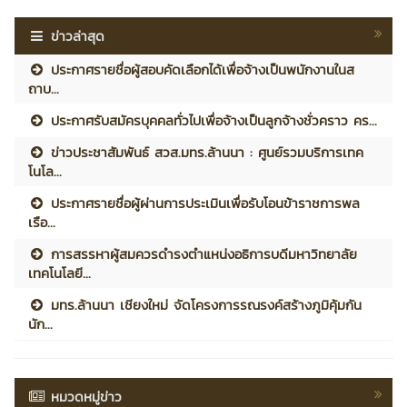
ข่าวล่าสุด
ประกาศรายชื่อผู้สอบคัดเลือกได้เพื่อจ้างเป็นพนักงานในส
ถาบ...
ประกาศรับสมัครบุคคลทั่วไปเพื่อจ้างเป็นลูกจ้างชั่วคราว คร...
ข่าวประชาสัมพันธ์ สวส.มทร.ล้านนา : ศูนย์รวมบริการเทค
โนโล...
ประกาศรายชื่อผู้ผ่านการประเมินเพื่อรับโอนข้าราชการพล
เรือ...
การสรรหาผู้สมควรดำรงตำแหน่งอธิการบดีมหาวิทยาลัย
เทคโนโลยี...
มทร.ล้านนา เชียงใหม่ จัดโครงการรณรงค์สร้างภูมิคุ้มกัน
นัก...
หมวดหมู่ข่าว