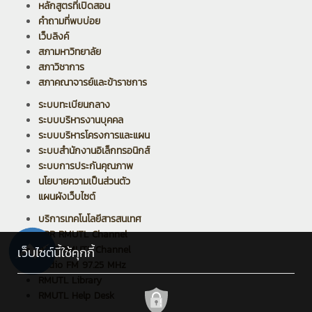
หลักสูตรที่เปิดสอน
คำถามที่พบบ่อย
เว็บลิงค์
สภามหาวิทยาลัย
สภาวิชาการ
สภาคณาจารย์และข้าราชการ
ระบบทะเบียนกลาง
ระบบบริหารงานบุคคล
ระบบบริหารโครงการและแผน
ระบบสำนักงานอิเล็กทรอนิกส์
ระบบการประกันคุณภาพ
นโยบายความเป็นส่วนตัว
แผนผังเว็บไซต์
บริการเทคโนโลยีสารสนเทศ
PPR RMUTL Channel
ARIT RMUTL Channel
เว็บไซต์นี้ใช้คุกกี้
Radio FM 97.25 MHz
RMUTL Library
RMUTL Help Desk