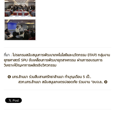
ที่มา :
โปรแกรมสนับสนุนการพัฒนาเทคโนโลยีและนวัตกรรม (ITAP) กลุ่มงาน
ยุทธศาสตร์ SPU ขับเคลื่อนการพัฒนาอุตสาหกรรม ผ่านการอบรมการ
วิเคราะห์ปัญหาการผลิตเชิงวิศวกรรม
มทร.ล้านนา ร่วมสืบสานศรัทธาล้านนา ทำบุญเดือน 5 เป็...
สวก.มทร.ล้านนา สนับสนุนเกษตรปลอดภัย ร่วมงาน “อบจ.ล...