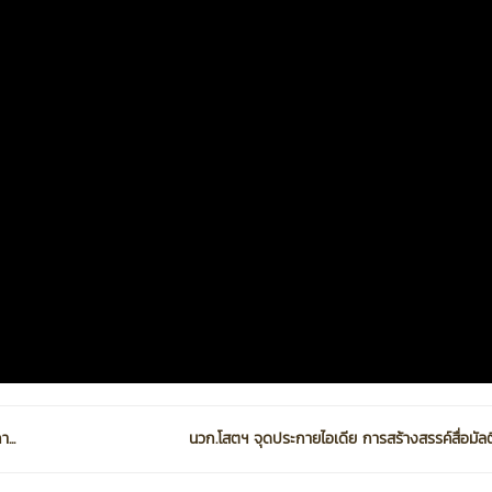
...
นวก.โสตฯ จุดประกายไอเดีย การสร้างสรรค์สื่อมัลติม