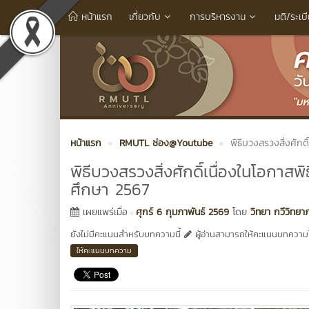
หน้าแรก
เกี่ยวกับ
การบริหารงาน
มติ/ระเบ
หน้าแรก
RMUTL ช่อง@Youtube
พิธีบวงสรวงสิ่งศักด
พิธีบวงสรวงสิ่งศักดิ์เนื่องในโอกาส
ศึกษา 2567
เผยแพร่เมื่อ :
ศุกร์ 6 กุมภาพันธ์ 2569
โดย
วิทยา กวีวิทยา
ยังไม่มีคะแนนสำหรับบทความนี้
ผู้อ่านสามารถให้คะแนนบทความได
ให้คะแนนบทความ