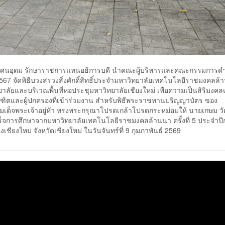
รณพ ทัศนอุดม รักษาราชการแทนอธิการบดี นำคณะผู้บริหารและคณะกรรมการด
567 จัดพิธีบวงสรวงสิ่งศักดิ์สิทธิ์ประจำมหาวิทยาลัยเทคโนโลยีราชมงคลล
ลัยและบริเวณพื้นที่หอประชุมหาวิทยาลัยเชียงใหม่ เพื่อความเป็นสิริมงค
ณฑิตและผู้ปกครองที่เข้าร่วมงาน สำหรับพิธีพระราชทานปริญญาบัตร ของ
มเด็จพระเจ้าอยู่หัว ทรงพระกรุณาโปรดเกล้าโปรดกระหม่อมให้ นายเกษม ว
ร็จการศึกษาจากมหาวิทยาลัยเทคโนโลยีราชมงคลล้านนา ครั้งที่ 5 ประจำปี
ียงใหม่ จังหวัดเชียงใหม่ ในวันจันทร์ที่ 9 กุมภาพันธ์ 2569