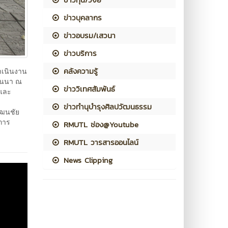
ข่าวบุคลากร
ข่าวอบรม/เสวนา
ข่าวบริการ
คลังความรู้
ำเนินงาน
้านนา ณ
ข่าววิเทศสัมพันธ์
ลและ
ข่าวทำนุบำรุงศิลปวัฒนธรรม
ัฒนชัย
การ
RMUTL ช่อง@Youtube
RMUTL วารสารออนไลน์
News Clipping