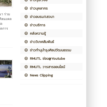
ข่าวบุคลากร
นา ร่วม
ข่าวอบรม/เสวนา
ณฑิตมงคล
ัด
ข่าวบริการ
จัดการ
คลังความรู้
ข่าววิเทศสัมพันธ์
ข่าวทำนุบำรุงศิลปวัฒนธรรม
RMUTL ช่อง@Youtube
RMUTL วารสารออนไลน์
News Clipping