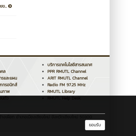
ยข...
บริการเทคโนโลยีสารสนเทศ
คคล
PPR RMUTL Channel
การและแผน
ARIT RMUTL Channel
็กทรอนิกส์
Radio FM 97.25 MHz
ุณภาพ
RMUTL Library
วนตัว
RMUTL Help Desk
้างเผือก อำเภอเมืองเชียงใหม่ จังหวัดเชียงใหม่ 50300
ยอมรับ