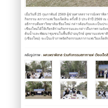
เมื่อวันที่ 25 กุมภาพันธ์ 2569 ผู้ช่วยศาสตราจารย์เพราพิ
กิจกรรม สภากาแฟเวียงเจ็ดลิน ครั้งที่ 3 ประจำปี 2569 
อธิการบดีมหาวิทยาลัยเชียงใหม่ กล่าวต้อนรับและเป็นประ
เชียงใหม่ได้ให้เกียรติร่วมกิจกรรมและกล่าวถึงภาพรวมจังหว
ต้นน้ำและพัฒนาชุมชนในพื้นที่ป่าอนุรักษ์ อุทยานแห่งชาติ
(เชียงใหม่) จะเป็นเจ้าภาพจัดกิจกรรมสภากาแฟเวียงเจ็ด
คลังรูปภาพ :
ผศ.เพราพิลาส ร่วมกิจกรรมสภากาแฟ เวียงเจ็ดล