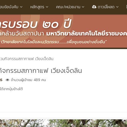
ียบข้อบังคับ
หลักสูตร
คณะ/หน่วยงาน
ดาวน์โหลด
์ ร่วมกิจกรรมสภากาแฟ เวียงเจ็ดลิน
วมกิจกรรมสภากาแฟ เวียงเจ็ดลิน
คร
จำนวนผู้เข้าชม 489 คน
้จากปุ่มข้างใต้