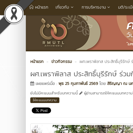
หน้าแรก
เกี่ยวกับ
การบริหารงาน
มติ/ระเบ
หน้าแรก
ข่าวกิจกรรม
ผศ.เพราพิลาส ประสิทธิ์บุรีรักษ
ผศ.เพราพิลาส ประสิทธิ์บุรีรักษ์ ร่
เผยแพร่เมื่อ :
พุธ 25 กุมภาพันธ์ 2569
โดย
สิริญญา ณ น
ยังไม่มีคะแนนสำหรับบทความนี้
ผู้อ่านสามารถให้คะแนนบทความได
ให้คะแนนบทความ