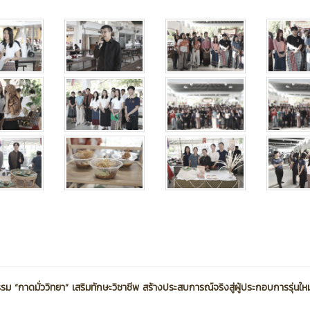
 “กาดมั่ววิทยา” เสริมทักษะวิชาชีพ สร้างประสบการณ์จริงสู่ผู้ประกอบการรุ่นใหม