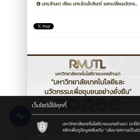
มทร.ล้านนา เยือน มทร.รัตนโกสินทร์ แลกเปลี่ยนนวัตกร...
มหาวิทยาลัยเทคโนโลยีราชมงคลล้านนา
"มหาวิทยาลัยเทคโนโลยีและ
นวัตกรรมเพื่อชุมชนอย่างยั่งยืน"
เว็บไซต์นี้ใช้คุกกี้
มหาวิทยาลัยเทคโนโลยีราชมงคลล้านนา เราใช้คุกก
คลิกเพื่อดูข้อมูลเพิ่มเติม
"นโยบายความเป็นส่ว