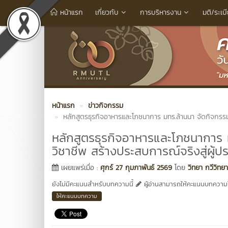
หน้าแรก
เกี่ยวกับ
การบริหารงาน
มติ/ระเบ
หน้าแรก
ข่าวกิจกรรม
หลักสูตรธุรกิจอาหารและโภชนาการ มทร.ล้านนา จัดกิจกรรม “
หลักสูตรธุรกิจอาหารและโภชนาการ ม
วิชาชีพ สร้างประสบการณ์จริงสู่ผู้ป
เผยแพร่เมื่อ :
ศุกร์ 27 กุมภาพันธ์ 2569
โดย
วิทยา กวีวิทย
ยังไม่มีคะแนนสำหรับบทความนี้
ผู้อ่านสามารถให้คะแนนบทความได
ให้คะแนนบทความ