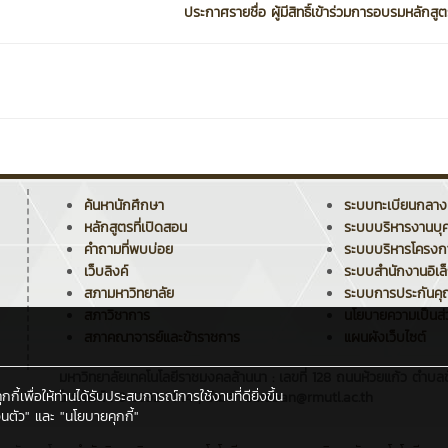
ประกาศรายชื่อ ผู้มีสิทธิ์เข้าร่วมการอบรมหลักสูตร
ค้นหานักศึกษา
ระบบทะเบียนกลาง
หลักสูตรที่เปิดสอน
ระบบบริหารงานบุ
คำถามที่พบบ่อย
ระบบบริหารโครง
เว็บลิงค์
ระบบสำนักงานอิเล
สภามหาวิทยาลัย
ระบบการประกันค
สภาวิชาการ
นโยบายความเป็นส่
สภาคณาจารย์และข้าราชการ
แผนผังเว็บไซต์
มหาวิทยาลัยเทคโนโลยีราชมงคลล้านนา : เลขที่ 128 ถนนห้วยแก้ว ตำบลช
ี้เพื่อให้ท่านได้รับประสบการณ์การใช้งานที่ดียิ่งขึ้น
โทรศัพท์ : 0 5392 1444 , อีเมล : saraban@rmutl.ac.th
นตัว"
และ
"นโยบายคุกกี้"