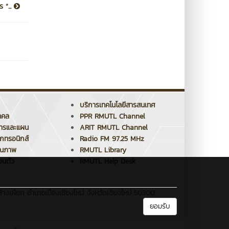
 “...
บริการเทคโนโลยีสารสนเทศ
คคล
PPR RMUTL Channel
การและแผน
ARIT RMUTL Channel
็กทรอนิกส์
Radio FM 97.25 MHz
ุณภาพ
RMUTL Library
วนตัว
RMUTL Help Desk
้างเผือก อำเภอเมืองเชียงใหม่ จังหวัดเชียงใหม่ 50300
ยอมรับ