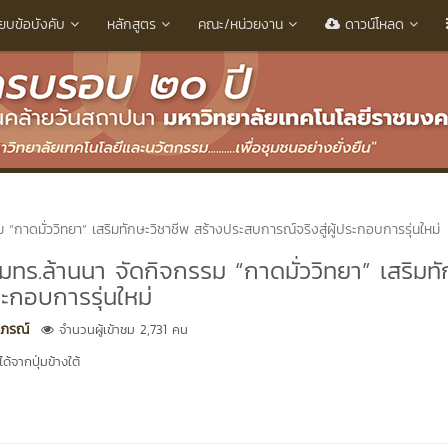
ียบข้อบังคับ
หลักสูตร
คณะ/หน่วยงาน
ดาวน์โหลด
กาดมั่ววิทยา” เสริมทักษะวิชาชีพ สร้างประสบการณ์จริงสู่ผู้ประกอบการรุ่นใหม่
ทร.ล้านนา จัดกิจกรรม “กาดมั่ววิทยา” เสริมทั
ระกอบการรุ่นใหม่
าภรณ์
จำนวนผู้เข้าชม 2,731 คน
้จากปุ่มข้างใต้