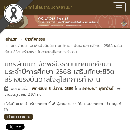
มหาวิทยาลัยเทคโนโลยีราชมงคลล้านนา
Toggl
Navig
หน้าแรก
ข่าวกิจกรรม
มทร.ล้านนา จัดพิธีปัจฉิมนิเทศนักศึกษา ประจำปีการศึกษา 2568 เสริม
ทักษะชีวิต สร้างแรงบันดาลใจสู่โลกการทำงาน
มทร.ล้านนา จัดพิธีปัจฉิมนิเทศนักศึกษา
ประจำปีการศึกษา 2568 เสริมทักษะชีวิต
สร้างแรงบันดาลใจสู่โลกการทำงาน
เผยแพร่เมื่อ :
พฤหัสบดี 5 มีนาคม 2569
โดย
อภิญญา พูลทรัพย์
จำนวนผู้เข้าชม 2,971 คน
ยังไม่มีคะแนนสำหรับบทความนี้
ผู้อ่านสามารถให้คะแนนบทความได้จากปุ่มข้าง
ใต้
ให้คะแนนบทความ