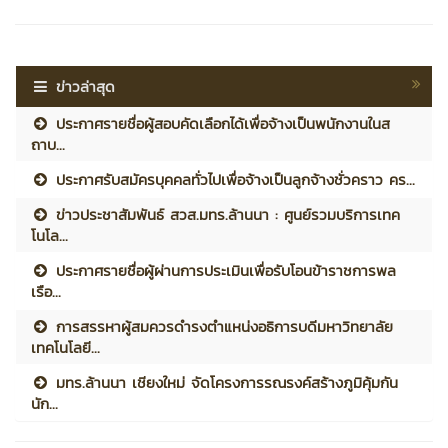
ข่าวล่าสุด
ประกาศรายชื่อผู้สอบคัดเลือกได้เพื่อจ้างเป็นพนักงานในส
ถาบ...
ประกาศรับสมัครบุคคลทั่วไปเพื่อจ้างเป็นลูกจ้างชั่วคราว คร...
ข่าวประชาสัมพันธ์ สวส.มทร.ล้านนา : ศูนย์รวมบริการเทค
โนโล...
ประกาศรายชื่อผู้ผ่านการประเมินเพื่อรับโอนข้าราชการพล
เรือ...
การสรรหาผู้สมควรดำรงตำแหน่งอธิการบดีมหาวิทยาลัย
เทคโนโลยี...
มทร.ล้านนา เชียงใหม่ จัดโครงการรณรงค์สร้างภูมิคุ้มกัน
นัก...