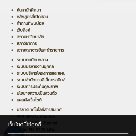
ค้นหานักศึกษา
หลักสูตรที่เปิดสอน
คำถามที่พบบ่อย
เว็บลิงค์
สภามหาวิทยาลัย
สภาวิชาการ
สภาคณาจารย์และข้าราชการ
ระบบทะเบียนกลาง
ระบบบริหารงานบุคคล
ระบบบริหารโครงการและแผน
ระบบสำนักงานอิเล็กทรอนิกส์
ระบบการประกันคุณภาพ
นโยบายความเป็นส่วนตัว
แผนผังเว็บไซต์
บริการเทคโนโลยีสารสนเทศ
PPR RMUTL Channel
ARIT RMUTL Channel
เว็บไซต์นี้ใช้คุกกี้
Radio FM 97.25 MHz