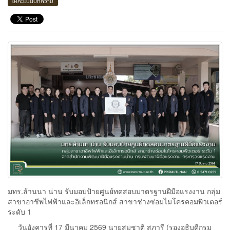
ให้คะแนนบทความ
มทร.ล้านนา น่าน รับมอบป้ายศูนย์ทดสอบมาตรฐานฝีมือแรงงาน กลุ่ม
สาขาอาชีพไฟฟ้าและอิเล็กทรอนิกส์ สาขาช่างซ่อมไมโครคอมพิวเตอร์
ระดับ 1
วันอังคารที่ 17 มีนาคม 2569 นายสมชาติ สุภารี (รองอธิบดีกรม