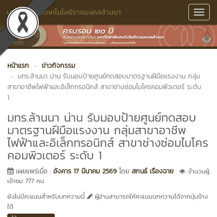
มหาวิทยาลัยเทคโนโลยีราชมงคลล้านนา
Toggl
Navig
หน้าแรก
ข่าวกิจกรรม
มทร.ล้านนา น่าน รับมอบป้ายศูนย์ทดสอบมาตรฐานฝีมือแรงงาน กลุ่ม
สาขาอาชีพไฟฟ้าและอิเล็กทรอนิกส์ สาขาช่างซ่อมไมโครคอมพิวเตอร์ ระดับ
1
มทร.ล้านนา น่าน รับมอบป้ายศูนย์ทดสอบ
มาตรฐานฝีมือแรงงาน กลุ่มสาขาอาชีพ
ไฟฟ้าและอิเล็กทรอนิกส์ สาขาช่างซ่อมไมโคร
คอมพิวเตอร์ ระดับ 1
เผยแพร่เมื่อ :
อังคาร 17 มีนาคม 2569
โดย
สกนธ์ เรืองฉาย
จำนวนผู้
เข้าชม 777 คน
ยังไม่มีคะแนนสำหรับบทความนี้
ผู้อ่านสามารถให้คะแนนบทความได้จากปุ่มข้าง
ใต้