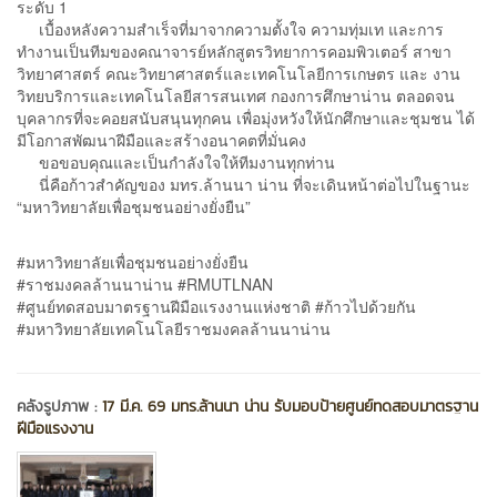
ระดับ 1
เบื้องหลังความสำเร็จที่มาจากความตั้งใจ ความทุ่มเท และการ
ทำงานเป็นทีมของคณาจารย์หลักสูตรวิทยาการคอมพิวเตอร์ สาขา
วิทยาศาสตร์ คณะวิทยาศาสตร์และเทคโนโลยีการเกษตร และ งาน
วิทยบริการและเทคโนโลยีสารสนเทศ กองการศึกษาน่าน ตลอดจน
บุคลากรที่จะคอยสนับสนุนทุกคน เพื่อมุ่งหวังให้นักศึกษาและชุมชน ได้
มีโอกาสพัฒนาฝีมือและสร้างอนาคตที่มั่นคง
ขอขอบคุณและเป็นกำลังใจให้ทีมงานทุกท่าน
นี่คือก้าวสำคัญของ มทร.ล้านนา น่าน ที่จะเดินหน้าต่อไปในฐานะ
“มหาวิทยาลัยเพื่อชุมชนอย่างยั่งยืน”
#มหาวิทยาลัยเพื่อชุมชนอย่างยั่งยืน
#ราชมงคลล้านนาน่าน #RMUTLNAN
#ศูนย์ทดสอบมาตรฐานฝีมือแรงงานแห่งชาติ #ก้าวไปด้วยกัน
#มหาวิทยาลัยเทคโนโลยีราชมงคลล้านนาน่าน
คลังรูปภาพ :
17 มี.ค. 69 มทร.ล้านนา น่าน รับมอบป้ายศูนย์ทดสอบมาตรฐาน
ฝีมือแรงงาน