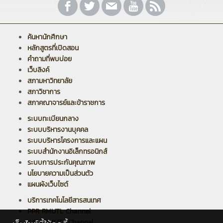
ค้นหานักศึกษา
หลักสูตรที่เปิดสอน
คำถามที่พบบ่อย
เว็บลิงค์
สภามหาวิทยาลัย
สภาวิชาการ
สภาคณาจารย์และข้าราชการ
ระบบทะเบียนกลาง
ระบบบริหารงานบุคคล
ระบบบริหารโครงการและแผน
ระบบสำนักงานอิเล็กทรอนิกส์
ระบบการประกันคุณภาพ
นโยบายความเป็นส่วนตัว
แผนผังเว็บไซต์
บริการเทคโนโลยีสารสนเทศ
PPR RMUTL Channel
ARIT RMUTL Channel