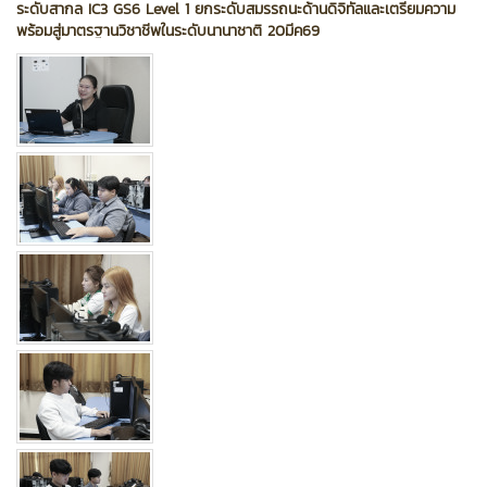
ระดับสากล IC3 GS6 Level 1 ยกระดับสมรรถนะด้านดิจิทัลและเตรียมความ
พร้อมสู่มาตรฐานวิชาชีพในระดับนานาชาติ 20มีค69