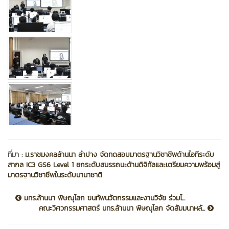
ที่มา :
ม.ราชมงคลล้านนา ลำปาง จัดทดสอบมาตรฐานวิชาชีพด้านไอทีระดับ
สากล IC3 GS6 Level 1 ยกระดับสมรรถนะด้านดิจิทัลและเตรียมความพร้อมสู่
มาตรฐานวิชาชีพในระดับนานาชาติ
มทร.ล้านนา พิษณุโลก ขนทัพนวัตกรรมและงานวิจัย ร่วมโ...
คณะวิศวกรรมศาสตร์ มทร.ล้านนา พิษณุโลก จัดสัมมนาหลั...