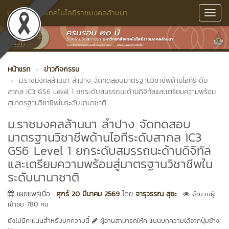
มหาวิทยาลัยเทคโนโลยีราชมงคลล้านนา
Toggl
Navig
หน้าแรก
ข่าวกิจกรรม
ม.ราชมงคลล้านนา ลำปาง จัดทดสอบมาตรฐานวิชาชีพด้านไอทีระดับ
สากล IC3 GS6 Level 1 ยกระดับสมรรถนะด้านดิจิทัลและเตรียมความพร้อม
สู่มาตรฐานวิชาชีพในระดับนานาชาติ
ม.ราชมงคลล้านนา ลำปาง จัดทดสอบ
มาตรฐานวิชาชีพด้านไอทีระดับสากล IC3
GS6 Level 1 ยกระดับสมรรถนะด้านดิจิทัล
และเตรียมความพร้อมสู่มาตรฐานวิชาชีพใน
ระดับนานาชาติ
เผยแพร่เมื่อ :
ศุกร์ 20 มีนาคม 2569
โดย
จารุวรรณ สุยะ
จำนวนผู้
เข้าชม 780 คน
ยังไม่มีคะแนนสำหรับบทความนี้
ผู้อ่านสามารถให้คะแนนบทความได้จากปุ่มข้าง