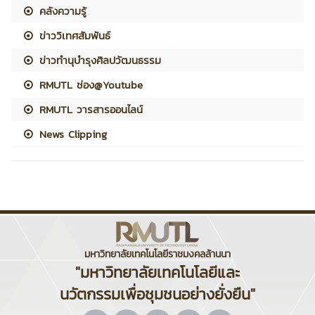
คลังความรู้
ข่าววิเทศสัมพันธ์
ข่าวทำนุบำรุงศิลปวัฒนธรรม
RMUTL ช่อง@Youtube
RMUTL วารสารออนไลน์
News Clipping
มหาวิทยาลัยเทคโนโลยีราชมงคลล้านนา
"มหาวิทยาลัยเทคโนโลยีและ
นวัตกรรมเพื่อชุมชนอย่างยั่งยืน"