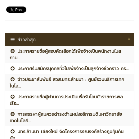
ข่าวล่าสุด
ประกาศรายชื่อผู้สอบคัดเลือกได้เพื่อจ้างเป็นพนักงานในส
ถาบ...
ประกาศรับสมัครบุคคลทั่วไปเพื่อจ้างเป็นลูกจ้างชั่วคราว คร...
ข่าวประชาสัมพันธ์ สวส.มทร.ล้านนา : ศูนย์รวมบริการเทค
โนโล...
ประกาศรายชื่อผู้ผ่านการประเมินเพื่อรับโอนข้าราชการพล
เรือ...
การสรรหาผู้สมควรดำรงตำแหน่งอธิการบดีมหาวิทยาลัย
เทคโนโลยี...
มทร.ล้านนา เชียงใหม่ จัดโครงการรณรงค์สร้างภูมิคุ้มกัน
นัก...