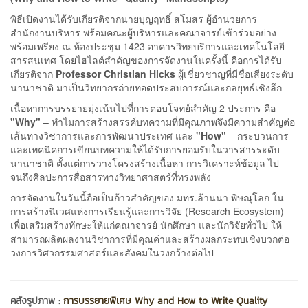
พิธีเปิดงานได้รับเกียรติจากนายบุญฤทธิ์ สโมสร ผู้อำนวยการ
สำนักงานบริหาร พร้อมคณะผู้บริหารและคณาจารย์เข้าร่วมอย่าง
พร้อมเพรียง ณ ห้องประชุม 1423 อาคารวิทยบริการและเทคโนโลยี
สารสนเทศ โดยไฮไลต์สำคัญของการจัดงานในครั้งนี้ คือการได้รับ
เกียรติจาก
Professor Christian Hicks
ผู้เชี่ยวชาญที่มีชื่อเสียงระดับ
นานาชาติ มาเป็นวิทยากรถ่ายทอดประสบการณ์และกลยุทธ์เชิงลึก
เนื้อหาการบรรยายมุ่งเน้นไปที่การตอบโจทย์สำคัญ 2 ประการ คือ
"Why"
– ทำไมการสร้างสรรค์บทความที่มีคุณภาพจึงมีความสำคัญต่อ
เส้นทางวิชาการและการพัฒนาประเทศ และ
"How"
– กระบวนการ
และเทคนิคการเขียนบทความให้ได้รับการยอมรับในวารสารระดับ
นานาชาติ ตั้งแต่การวางโครงสร้างเนื้อหา การวิเคราะห์ข้อมูล ไป
จนถึงศิลปะการสื่อสารทางวิทยาศาสตร์ที่ทรงพลัง
การจัดงานในวันนี้ถือเป็นก้าวสำคัญของ มทร.ล้านนา พิษณุโลก ใน
การสร้างนิเวศแห่งการเรียนรู้และการวิจัย (Research Ecosystem)
เพื่อเสริมสร้างทักษะให้แก่คณาจารย์ นักศึกษา และนักวิจัยทั่วไป ให้
สามารถผลิตผลงานวิชาการที่มีคุณค่าและสร้างผลกระทบเชิงบวกต่อ
วงการวิศวกรรมศาสตร์และสังคมในวงกว้างต่อไป
คลังรูปภาพ :
การบรรยายพิเศษ Why and How to Write Quality