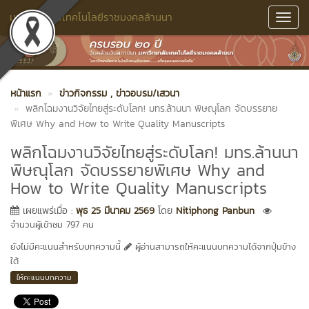
มหาวิทยาลัยเทคโนโลยีราชมงคลล้านนา
Toggl
Navig
หน้าแรก
ข่าวกิจกรรม
, ข่าวอบรม/เสวนา
พลิกโฉมงานวิจัยไทยสู่ระดับโลก! มทร.ล้านนา พิษณุโลก จัดบรรยาย
พิเศษ Why and How to Write Quality Manuscripts
พลิกโฉมงานวิจัยไทยสู่ระดับโลก! มทร.ล้านนา
พิษณุโลก จัดบรรยายพิเศษ Why and
How to Write Quality Manuscripts
เผยแพร่เมื่อ :
พุธ 25 มีนาคม 2569
โดย
Nitiphong Panbun
จำนวนผู้เข้าชม 797 คน
ยังไม่มีคะแนนสำหรับบทความนี้
ผู้อ่านสามารถให้คะแนนบทความได้จากปุ่มข้าง
ใต้
ให้คะแนนบทความ