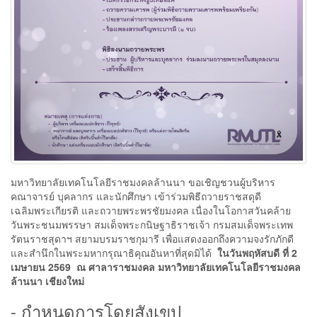
มหาวิทยาลัยเทคโนโลยีราชมงคลล้านนา ขอเชิญชวนผู้บริหาร
คณาจารย์ บุคลากร และนักศึกษา เข้าร่วมพิธีถวายราชสดุดี
เฉลิมพระเกียรติ และถวายพระพรชัยมงคล เนื่องในโอกาสวันคล้าย
วันพระชนมพรรษา สมเด็จพระกนิษฐาธิราชเจ้า กรมสมเด็จพระเทพ
รัตนราชสุดาฯ สยามบรมราชกุมารี เพื่อแสดงออกถึงความจงรักภักดี
และสำนึกในพระมหากรุณาธิคุณอันหาที่สุดมิได้
ในวันพฤหัสบดี ที่ 2
เมษายน 2569
ณ ศาลาราชมงคล มหาวิทยาลัยเทคโนโลยีราชมงคล
ล้านนา เชียงใหม่
- กำหนดการโดยสังเขป