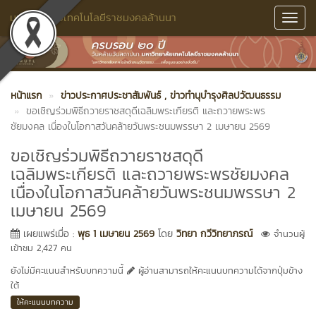
มหาวิทยาลัยเทคโนโลยีราชมงคลล้านนา
Toggl
Navig
หน้าแรก
ข่าวประกาศประชาสัมพันธ์
, ข่าวทำนุบำรุงศิลปวัฒนธรรม
ขอเชิญร่วมพิธีถวายราชสดุดีเฉลิมพระเกียรติ และถวายพระพร
ชัยมงคล เนื่องในโอกาสวันคล้ายวันพระชนมพรรษา 2 เมษายน 2569
ขอเชิญร่วมพิธีถวายราชสดุดี
เฉลิมพระเกียรติ และถวายพระพรชัยมงคล
เนื่องในโอกาสวันคล้ายวันพระชนมพรรษา 2
เมษายน 2569
เผยแพร่เมื่อ :
พุธ 1 เมษายน 2569
โดย
วิทยา กวีวิทยาภรณ์
จำนวนผู้
เข้าชม 2,427 คน
ยังไม่มีคะแนนสำหรับบทความนี้
ผู้อ่านสามารถให้คะแนนบทความได้จากปุ่มข้าง
ใต้
ให้คะแนนบทความ