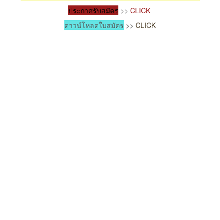
ประ
กาศรับสมัคร
>>
CLICK
ดาวน์โหลดใบสมัคร
>>
CLICK