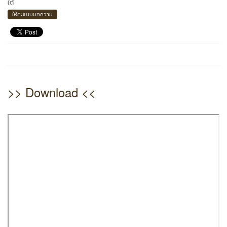
ใต้
ให้คะแนนบทความ
>> Download <<