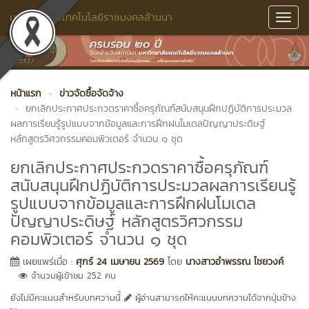
มหาวิทยาลัยเทคโนโลยีราชมงคลล้านนา
Toggl
Navig
หน้าแรก
ข่าวจัดซื้อจัดจ้าง
ยกเลิกประกาศประกวดราคาซื้อครุภัณฑ์สนับสนุนฝึกปฏิบัติการประมวล
ผลการเรียนรู้รูปแบบจากข้อมูลและการฝึกฝนโมเดลปัญญาประดิษฐ์
หลักสูตรวิศวกรรมคอมพิวเตอร์ จำนวน ๑ ชุด
ยกเลิกประกาศประกวดราคาซื้อครุภัณฑ์
สนับสนุนฝึกปฏิบัติการประมวลผลการเรียนรู้
รูปแบบจากข้อมูลและการฝึกฝนโมเดล
ปัญญาประดิษฐ์ หลักสูตรวิศวกรรม
คอมพิวเตอร์ จำนวน ๑ ชุด
เผยแพร่เมื่อ :
ศุกร์ 24 เมษายน 2569
โดย
นางสาวอำพรรณ ไชยวงค์
จำนวนผู้เข้าชม 252 คน
ยังไม่มีคะแนนสำหรับบทความนี้
ผู้อ่านสามารถให้คะแนนบทความได้จากปุ่มข้าง