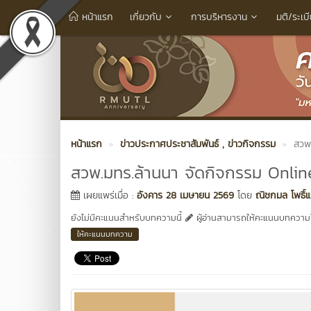
หน้าแรก
เกี่ยวกับ
การบริหารงาน
มติ/ระเบ
หน้าแรก
ข่าวประกาศประชาสัมพันธ์
, ข่าวกิจกรรม
สวพ
สวพ.มทร.ล้านนา จัดกิจกรรม Onlin
เผยแพร่เมื่อ :
อังคาร 28 เมษายน 2569
โดย
ณิชกมล โพธิ์แ
ยังไม่มีคะแนนสำหรับบทความนี้
ผู้อ่านสามารถให้คะแนนบทความได
ให้คะแนนบทความ