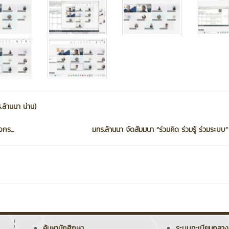
ล้านนา น่าน)
กร...
มทร.ล้านนา จัดสัมมนา “ร่วมคิด ร่วมรู้ ร่วมระบบ” 
ค้นหานักศึกษา
ระบบทะเบียนกลาง