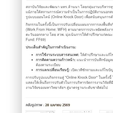
สถาบันวิจัยและพัฒนา มทร.ล้านนา โดยกลุ่มงานบริหารทุนแ
แม้ภายใต้สถานการณ์ความจำเป็นในการปฏิบัติงานนอกสถานที
รูปแบบออนไลน์ (Online Knock Door) เพื่อสนับสนุนการ
กิจกรรมในครั้งนี้เป็นการปรับเปลี่ยนแผนจากการลงพื้นที่
(Work From Home: WFH) ตามมาตรการประหยัดพลังงา
ตะวันออกกลาง โดย สวพ. มุ่งเน้นการให้คำปรึกษาแก่คณะน
Fund: FF69)
ประเด็นสำคัญในการดำเนินงาน:
การใช้งานระบบสารสนเทศ:
ให้คำปรึกษาและแก้ไ
การติดตามความก้าวหน้า:
แนะนำการบันทึกข้อมูล
ต้องตามระเบียบ
การแลกเปลี่ยนเรียนรู้:
เปิดเวทีซักถามและแก้ไขปัญ
การปรับรูปแบบกิจกรรมสู่ "Online Knock Door" ในครั้งนี้ 
แสดงให้เห็นถึงการปรับตัวในการบริหารจัดการงานวิจัยที
งานวิจัยของมหาวิทยาลัยฯ สู่มาตรฐานระดับชาติต่อไป
คลังรูปภาพ :
28 เมษายน 2569