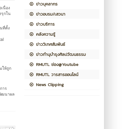
ข่าวบุคลากร
เนื่อง
งรุกใน
ข่าวอบรม/เสวนา
ข่าวบริการ
ี่ตั้ง
คลังความรู้
al
ข่าววิเทศสัมพันธ์
ข่าวทำนุบำรุงศิลปวัฒนธรรม
RMUTL ช่อง@Youtube
ให้ถูก
RMUTL วารสารออนไลน์
News Clipping
นการ
รพัฒนาผล