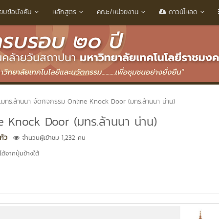
ียบข้อบังคับ
หลักสูตร
คณะ/หน่วยงาน
ดาวน์โหลด
.มทร.ล้านนา จัดกิจกรรม Online Knock Door (มทร.ล้านนา น่าน)
e Knock Door (มทร.ล้านนา น่าน)
ก้ว
จำนวนผู้เข้าชม 1,232 คน
้จากปุ่มข้างใต้