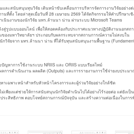
ละสนับสนุนทุนวิจัย เดินหน้าขับเคลื่อนการบริหารจัดการงานวิจัยอย่างต่อ
่ตั้ง โดยล่าสุดเมื่อวันที่ 28 เมษายน 2569 ได้จัดกิจกรรมให้คำปรึกษาเชิ
ดำเนินงานของนักวิจัย มทร.ล้านนา น่าน ผ่านระบบ Microsoft Teams
จริงสู่รูปแบบออนไลน์ เพื่อให้สอดคล้องกับประกาศแนวทางปฏิบัติงานนอกสถานท
นของมหาวิทยาลัยฯ ประกอบกับผลกระทบจากสถานการณ์ความไม่สงบใน
ักวิจัยจาก มทร.ล้านนา น่าน ที่ได้รับทุนสนับสนุนงานพื้นฐาน (Fundament
ขปัญหาการใช้งานระบบ NRIIS และ ORIIS แบบเรียลไทม์
ผลการดำเนินงาน ผลผลิต (Outputs) และการรายงานการใช้จ่ายงบประมาณ
หาเฉพาะหน้าสำหรับหัวหน้าโครงการและผู้ร่วมวิจัยอย่างใกล้ชิด
ไม่เพียงแต่ช่วยให้การสนับสนุนนักวิจัยดำเนินไปได้อย่างไร้รอยต่อ แต่ยังเป็
่มีประสิทธิภาพ ตอบโจทย์สถานการณ์ปัจจุบัน และสร้างความต่อเนื่องในกา