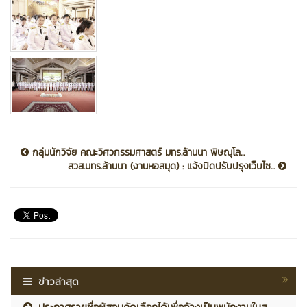
กลุ่มนักวิจัย คณะวิศวกรรมศาสตร์ มทร.ล้านนา พิษณุโล...
สวส.มทร.ล้านนา (งานหอสมุด) : แจ้งปิดปรับปรุงเว็บไซ...
ข่าวล่าสุด
ประกาศรายชื่อผู้สอบคัดเลือกได้เพื่อจ้างเป็นพนักงานในส