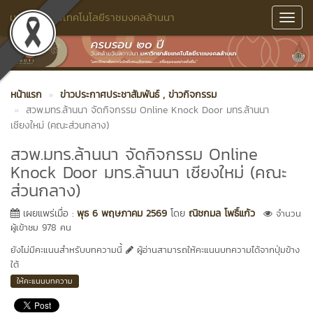
มหาวิทยาลัยเทคโนโลยีราชมงคลล้านนา
Toggl
Navig
หน้าแรก
ข่าวประกาศประชาสัมพันธ์
, ข่าวกิจกรรม
สวพ.มทร.ล้านนา จัดกิจกรรม Online Knock Door มทร.ล้านนา
เชียงใหม่ (คณะส่วนกลาง)
สวพ.มทร.ล้านนา จัดกิจกรรม Online
Knock Door มทร.ล้านนา เชียงใหม่ (คณะ
ส่วนกลาง)
เผยแพร่เมื่อ :
พุธ 6 พฤษภาคม 2569
โดย
ณิชกมล โพธิ์แก้ว
จำนวน
ผู้เข้าชม 978 คน
ยังไม่มีคะแนนสำหรับบทความนี้
ผู้อ่านสามารถให้คะแนนบทความได้จากปุ่มข้าง
ใต้
ให้คะแนนบทความ