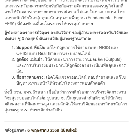
และการเตรียมความพร้อมรับมือกับความผันผวนของเศรษฐกิจโลกที่
อาจได้รับผลกระทบจากสถานการณ์ความไม่สงบในต่างประเทศ โดย
เฉพาะนักวิจัยในกลุ่มทุนสนับสนุนงานพื้นฐาน (Fundamental Fund:
FF69) ที่ต้องขับเคลื่อนโครงการให้บรรลุเป้าหมาย
ผู้ช่วยศาสตราจารย์วิสูตร อาสนวิจิตร รองผู้อำนวยการสถาบันวิจัยและ
พัฒนา
ชู 3 กลยุทธ์ ดันงานวิจัยสู่มาตรฐานสากล:
Support ทันใจ:
แก้ไขปัญหาการใช้งานระบบ NRIIS และ
ORIIS แบบ Real-time ผ่านระบบออนไลน์
ถูกต้อง แม่นยำ:
ให้คำแนะนำการรายงานผลผลิต (Outputs)
และการบริหารงบประมาณให้ถูกต้องตามระเบียบพัสดุและการ
เงิน
สื่อสารสายตรง:
เปิดโต๊ะเจรจาออนไลน์ ตอบคำถามและแก้ไข
ปัญหาเฉพาะหน้าให้หัวหน้าโครงการแบบตัวต่อตัว
ทั้งนี้ สวพ. มทร.ล้านนา เชื่อมั่นว่าการพลิกโฉมการบริหารจัดการงาน
วิจัยสู่ระบบออนไลน์เต็มรูปแบบ จะเป็นกุญแจสำคัญที่ช่วยให้นักวิจัย
ผลิตผลงานที่มีคุณภาพสูง และผลักดันให้งานวิจัยของมหาวิทยาลัยก้าว
สู่มาตรฐานระดับชาติอย่างยั่งยืน
คลังรูปภาพ :
6 พฤษภาคม 2569 (เชียงใหม่)