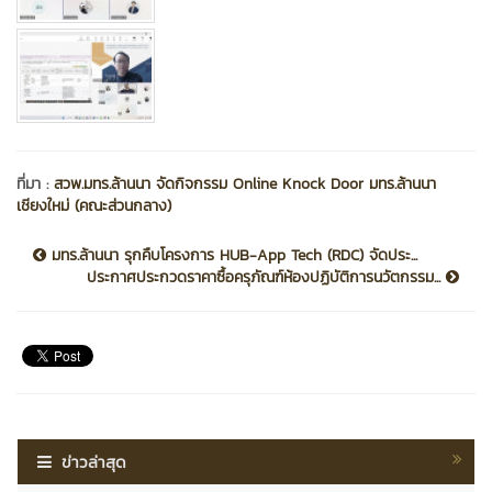
ที่มา :
สวพ.มทร.ล้านนา จัดกิจกรรม Online Knock Door มทร.ล้านนา
เชียงใหม่ (คณะส่วนกลาง)
มทร.ล้านนา รุกคืบโครงการ HUB-App Tech (RDC) จัดประ...
ประกาศประกวดราคาซื้อครุภัณฑ์ห้องปฏิบัติการนวัตกรรม...
ข่าวล่าสุด