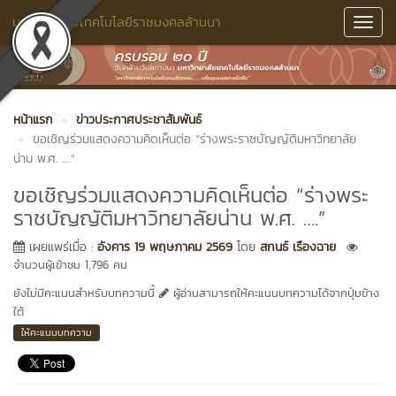
มหาวิทยาลัยเทคโนโลยีราชมงคลล้านนา
Toggl
Navig
หน้าแรก
ข่าวประกาศประชาสัมพันธ์
ขอเชิญร่วมแสดงความคิดเห็นต่อ “ร่างพระราชบัญญัติมหาวิทยาลัย
น่าน พ.ศ. ….”
ขอเชิญร่วมแสดงความคิดเห็นต่อ “ร่างพระ
ราชบัญญัติมหาวิทยาลัยน่าน พ.ศ. ….”
เผยแพร่เมื่อ :
อังคาร 19 พฤษภาคม 2569
โดย
สกนธ์ เรืองฉาย
จำนวนผู้เข้าชม 1,796 คน
ยังไม่มีคะแนนสำหรับบทความนี้
ผู้อ่านสามารถให้คะแนนบทความได้จากปุ่มข้าง
ใต้
ให้คะแนนบทความ