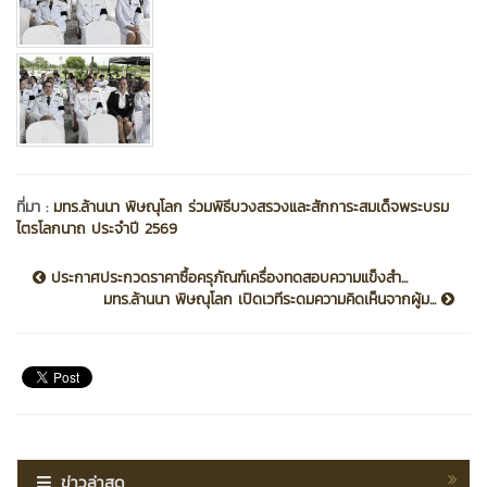
ที่มา :
มทร.ล้านนา พิษณุโลก ร่วมพิธีบวงสรวงและสักการะสมเด็จพระบรม
ไตรโลกนาถ ประจำปี 2569
ประกาศประกวดราคาซื้อครุภัณฑ์เครื่องทดสอบความแข็งสำ...
มทร.ล้านนา พิษณุโลก เปิดเวทีระดมความคิดเห็นจากผู้ม...
ข่าวล่าสุด