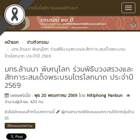
มหาวิทยาลัยเทคโนโลยีราชมงคลล้านนา
Toggl
Navig
หน้าแรก
ข่าวกิจกรรม
มทร.ล้านนา พิษณุโลก ร่วมพิธีบวงสรวงและสักการะสมเด็จพระบรม
ไตรโลกนาถ ประจำปี 2569
มทร.ล้านนา พิษณุโลก ร่วมพิธีบวงสรวงและ
สักการะสมเด็จพระบรมไตรโลกนาถ ประจำปี
2569
เผยแพร่เมื่อ :
พุธ 20 พฤษภาคม 2569
โดย
Nitiphong Panbun
จำนวนผู้เข้าชม 420 คน
ยังไม่มีคะแนนสำหรับบทความนี้
ผู้อ่านสามารถให้คะแนนบทความได้จากปุ่มข้าง
ใต้
ให้คะแนนบทความ