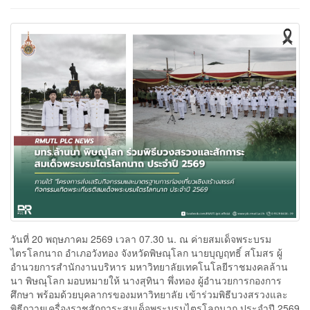
วันที่ 20 พฤษภาคม 2569 เวลา 07.30 น. ณ ค่ายสมเด็จพระบรม
ไตรโลกนาถ อำเภอวังทอง จังหวัดพิษณุโลก นายบุญฤทธิ์ สโมสร ผู้
อำนวยการสำนักงานบริหาร มหาวิทยาลัยเทคโนโลยีราชมงคลล้าน
นา พิษณุโลก มอบหมายให้ นางสุทินา พึ่งทอง ผู้อำนวยการกองการ
ศึกษา พร้อมด้วยบุคลากรของมหาวิทยาลัย เข้าร่วมพิธีบวงสรวงและ
พิธีถวายเครื่องราชสักการะสมเด็จพระบรมไตรโลกนาถ ประจำปี 2569