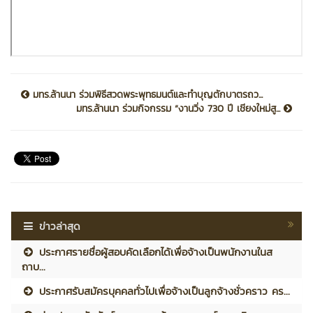
มทร.ล้านนา ร่วมพิธีสวดพระพุทธมนต์และทำบุญตักบาตรถว...
มทร.ล้านนา ร่วมกิจกรรม “งานวิ่ง 730 ปี เชียงใหม่สู...
ข่าวล่าสุด
ประกาศรายชื่อผู้สอบคัดเลือกได้เพื่อจ้างเป็นพนักงานในส
ถาบ...
ประกาศรับสมัครบุคคลทั่วไปเพื่อจ้างเป็นลูกจ้างชั่วคราว คร...