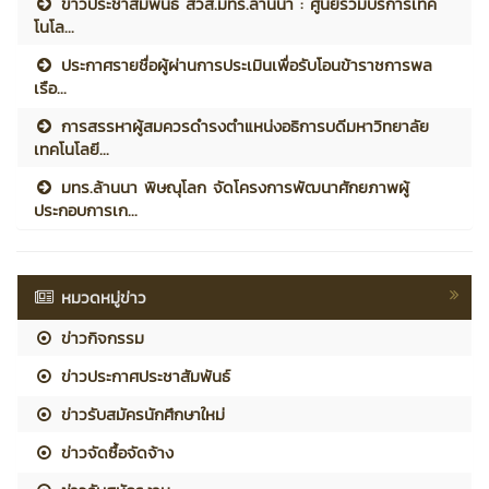
ข่าวประชาสัมพันธ์ สวส.มทร.ล้านนา : ศูนย์รวมบริการเทค
โนโล...
ประกาศรายชื่อผู้ผ่านการประเมินเพื่อรับโอนข้าราชการพล
เรือ...
การสรรหาผู้สมควรดำรงตำแหน่งอธิการบดีมหาวิทยาลัย
เทคโนโลยี...
มทร.ล้านนา พิษณุโลก จัดโครงการพัฒนาศักยภาพผู้
ประกอบการเก...
หมวดหมู่ข่าว
ข่าวกิจกรรม
ข่าวประกาศประชาสัมพันธ์
ข่าวรับสมัครนักศึกษาใหม่
ข่าวจัดซื้อจัดจ้าง