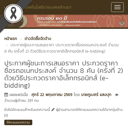
มหาวิทยาลัยเทคโนโลยีราชมงคลล้านนา
Toggl
Navig
หน้าแรก
ข่าวจัดซื้อจัดจ้าง
ประกาศผู้ชนะการเสนอราคา ประกวดราคาซื้อรถอเนกประสงค์ จำนวน
8 คัน (ครั้งที่ 2) ด้วยวิธีประกวดราคาอิเล็กทรอนิกส์ (e-bidding)
ประกาศผู้ชนะการเสนอราคา ประกวดราคา
ซื้อรถอเนกประสงค์ จำนวน 8 คัน (ครั้งที่ 2)
ด้วยวิธีประกวดราคาอิเล็กทรอนิกส์ (e-
bidding)
เผยแพร่เมื่อ :
ศุกร์ 22 พฤษภาคม 2569
โดย
นายภูเบศร์ แสงปุก
จำนวนผู้เข้าชม 281 คน
ยังไม่มีคะแนนสำหรับบทความนี้
ผู้อ่านสามารถให้คะแนนบทความได้จากปุ่มข้าง
ใต้
ให้คะแนนบทความ