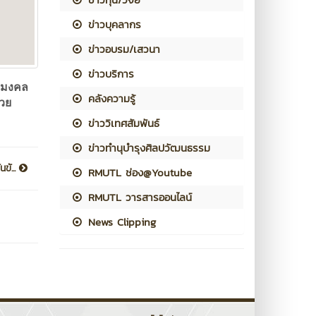
ข่าวบุคลากร
ข่าวอบรม/เสวนา
ข่าวบริการ
ามงคล
คลังความรู้
่วย
ข่าววิเทศสัมพันธ์
ข่าวทำนุบำรุงศิลปวัฒนธรรม
ขั...
RMUTL ช่อง@Youtube
RMUTL วารสารออนไลน์
News Clipping