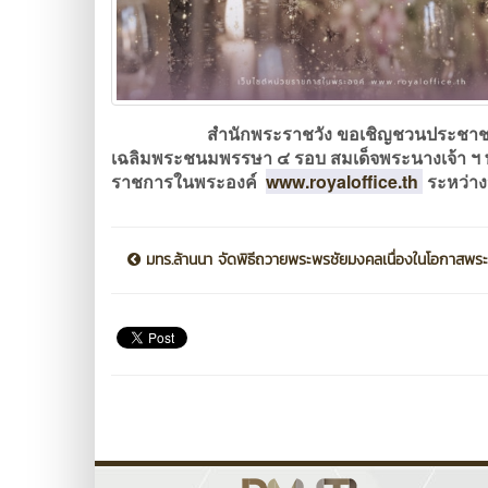
สำนักพระราชวัง ขอเชิญชวนประชาชนร่วม
เฉลิมพระชนมพรรษา ๔ รอบ สมเด็จพระนางเจ้า ฯ พ
ราชการในพระองค์
www.royaloffice.th
ระหว่างว
มทร.ล้านนา จัดพิธีถวายพระพรชัยมงคลเนื่องในโอกาสพระ..