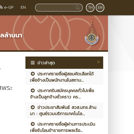
e-GP
EN
TH
EN
ข่าวล่าสุด
จ
ประกาศรายชื่อผู้สอบคัดเลือกได้
เพื่อจ้างเป็นพนักงานในสถาบ...
สพระ
ประกาศรับสมัครบุคคลทั่วไปเพื่อ
๓
จ้างเป็นลูกจ้างชั่วคราว คร...
ข่าวประชาสัมพันธ์ สวส.มทร.ล้าน
นา : ศูนย์รวมบริการเทคโนโล...
ประกาศรายชื่อผู้ผ่านการประเมิน
เพื่อรับโอนข้าราชการพลเรือ...