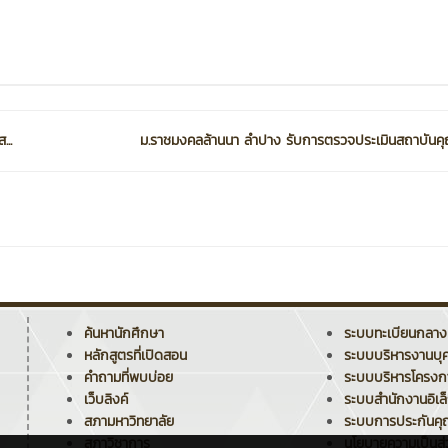
..
ม.ราชมงคลล้านนา ลำปาง รับการตรวจประเมินสถาบันคุณ
ค้นหานักศึกษา
ระบบทะเบียนกลาง
หลักสูตรที่เปิดสอน
ระบบบริหารงานบุ
คำถามที่พบบ่อย
ระบบบริหารโครง
เว็บลิงค์
ระบบสำนักงานอิเล
สภามหาวิทยาลัย
ระบบการประกันค
สภาวิชาการ
นโยบายความเป็นส่