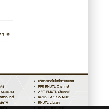
วุ...
บริการเทคโนโลยีสารสนเทศ
คคล
PPR RMUTL Channel
การและแผน
ARIT RMUTL Channel
็กทรอนิกส์
Radio FM 97.25 MHz
ุณภาพ
RMUTL Library
วนตัว
RMUTL Help Desk