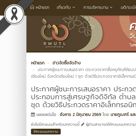
หน้าแรก
เกี่ยวกับ
การบริหารงาน
มติ/ระเบ
หน้าแรก
ข่าวจัดซื้อจัดจ้าง
ประกาศผู้ชนะการเสนอราคา ประกวดราคาซื้อครุภัณฑ์ห้องปฏิ
เชียงใหม่ จังหวัดเชียงใหม่ 1 ชุด ด้วยวิธีประกวดราคาอิเล็กทรอ
ประกาศผู้ชนะการเสนอราคา ประกวดราค
ประกอบการสู่เศรษฐกิจดิจิทัล ตำบลช้
ชุด ด้วยวิธีประกวดราคาอิเล็กทรอนิ
เผยแพร่เมื่อ :
อังคาร 2 มิถุนายน 2569
โดย
นายภูเบศร์ แส
ยังไม่มีคะแนนสำหรับบทความนี้
ผู้อ่านสามารถให้คะแนนบทความได
ให้คะแนนบทความ