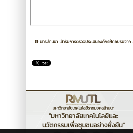
มทร.ล้านนา เข้ารับการตรวจประเมินองค์กรฝึกอบรมจาก ส.
มหาวิทยาลัยเทคโนโลยีราชมงคลล้านนา
"มหาวิทยาลัยเทคโนโลยีและ
นวัตกรรมเพื่อชุมชนอย่างยั่งยืน"